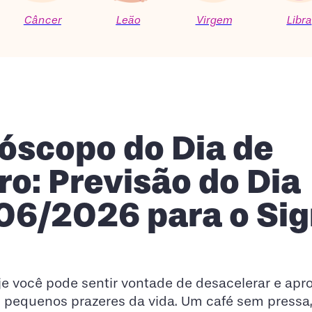
Câncer
Leão
Virgem
Libra
óscopo do Dia de
ro: Previsão do Dia
06/2026 para o Si
oje você pode sentir vontade de desacelerar e apro
 pequenos prazeres da vida. Um café sem pressa