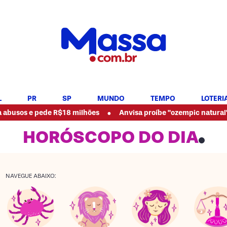
L
PR
SP
MUNDO
TEMPO
LOTERI
•
 pede R$18 milhões
Anvisa proíbe "ozempic natural" e outros
HORÓSCOPO DO DIA
NAVEGUE ABAIXO: