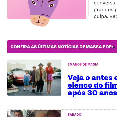
conversa
grandes p
culpa. Re
CONFIRA AS ÚLTIMAS NOTÍCIAS DE MASSA POP:
30 ANOS DE MAGIA
Veja o antes 
elenco do fil
após 30 anos
BABADO