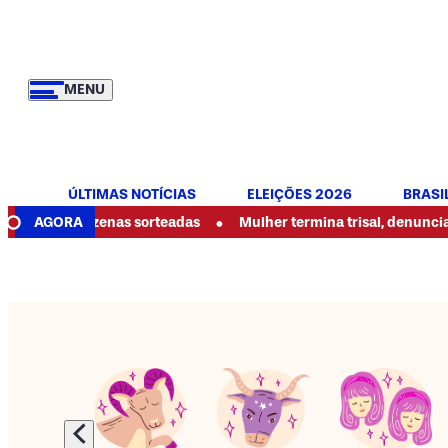
MENU
ÚLTIMAS NOTÍCIAS
ELEIÇÕES 2026
BRASI
•
s dezenas sorteadas
AGORA
Mulher termina trisal, denuncia abusos e