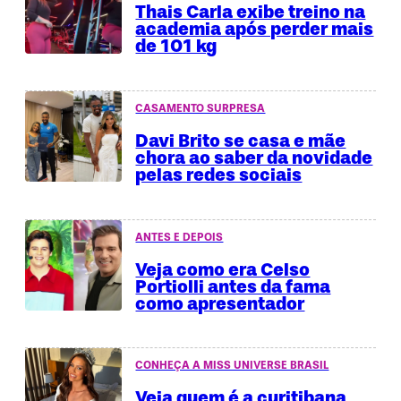
Thais Carla exibe treino na
academia após perder mais
de 101 kg
CASAMENTO SURPRESA
Davi Brito se casa e mãe
chora ao saber da novidade
pelas redes sociais
ANTES E DEPOIS
Veja como era Celso
Portiolli antes da fama
como apresentador
CONHEÇA A MISS UNIVERSE BRASIL
Veja quem é a curitibana