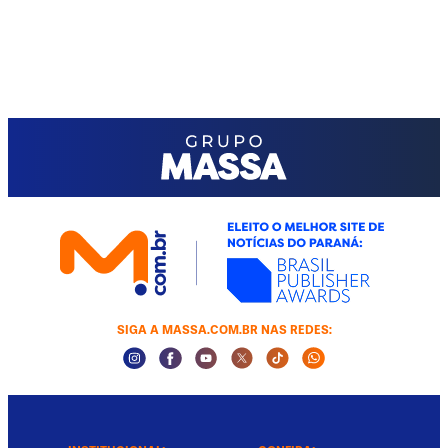
SIGA A MASSA.COM.BR NAS REDES:
Instagram Social Media
Facebook Social Media
Youtube Social Media
Twitter Social Media
Tiktok Social Media
Whatsapp Socia