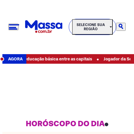
SELECIONE SUA REGIÃO
SELECIONE SUA
REGIÃO
•
 melhor educação básica entre as capitais
AGORA
Jogador da Seleção d
HORÓSCOPO DO DIA