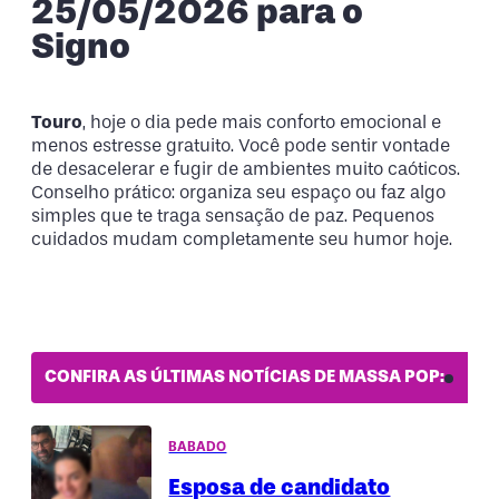
25/05/2026 para o
Signo
Touro
, hoje o dia pede mais conforto emocional e
menos estresse gratuito. Você pode sentir vontade
de desacelerar e fugir de ambientes muito caóticos.
Conselho prático: organiza seu espaço ou faz algo
simples que te traga sensação de paz. Pequenos
cuidados mudam completamente seu humor hoje.
CONFIRA AS ÚLTIMAS NOTÍCIAS DE MASSA POP:
BABADO
Esposa de candidato