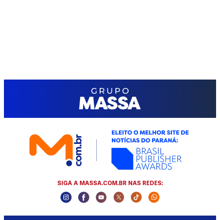
SIGA A MASSA.COM.BR NAS REDES:
Instagram Social Media
Facebook Social Media
Youtube Social Media
Twitter Social Media
Tiktok Social Media
Whatsapp Socia