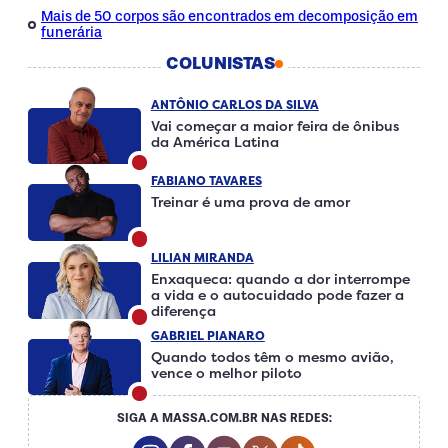
Mais de 50 corpos são encontrados em decomposição em
funerária
COLUNISTAS
ANTÔNIO CARLOS DA SILVA
Vai começar a maior feira de ônibus
da América Latina
FABIANO TAVARES
Treinar é uma prova de amor
LILIAN MIRANDA
Enxaqueca: quando a dor interrompe
a vida e o autocuidado pode fazer a
diferença
GABRIEL PIANARO
Quando todos têm o mesmo avião,
vence o melhor piloto
SIGA A MASSA.COM.BR NAS REDES:
Instagram Social Media
Facebook Social Media
Youtube Social Media
Twitter Social Media
Tiktok Social Me