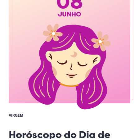
08
JUNHO
VIRGEM
Horóscopo do Dia de