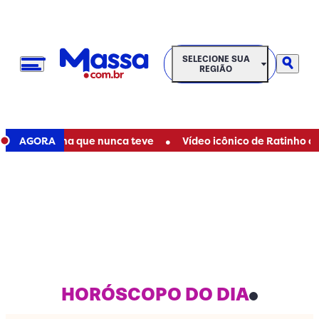
SELECIONE SUA REGIÃO
SELECIONE SUA
REGIÃO
•
e de filha que nunca teve
AGORA
Vídeo icônico de Ratinho com Mar
HORÓSCOPO DO DIA