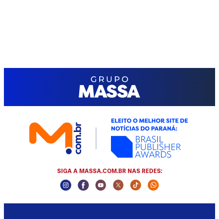
SIGA A MASSA.COM.BR NAS REDES:
Instagram Social Media
Facebook Social Media
Youtube Social Media
Twitter Social Media
Tiktok Social Media
Whatsapp Socia