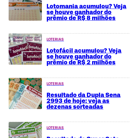
Lotomania acumulou? Veja
se houve ganhador do
prêmio de R$ 8 milhões
LOTERIAS
Lotofácil acumulou? Veja
se houve ganhador do
prêmio de R$ 2 milhões
LOTERIAS
Resultado da Dupla Sena
2993 de hoje: veja as
dezenas sorteadas
LOTERIAS