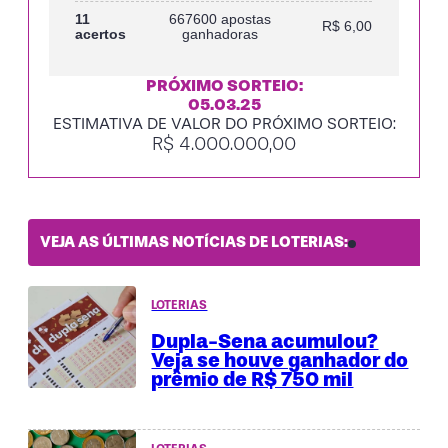
11
667600 apostas
R$ 6,00
acertos
ganhadoras
PRÓXIMO SORTEIO:
05.03.25
ESTIMATIVA DE VALOR DO PRÓXIMO SORTEIO:
R$ 4.000.000,00
VEJA AS ÚLTIMAS NOTÍCIAS DE LOTERIAS:
LOTERIAS
Dupla-Sena acumulou?
Veja se houve ganhador do
prêmio de R$ 750 mil