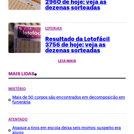
2960 de hoje: veja as
dezenas sorteadas
LOTERIAS
Resultado da Lotofácil
3756 de hoje: veja as
dezenas sorteadas
LEIA MAIS
MAIS LIDAS
MISTÉRIO
Mais de 50 corpos são encontrados em decomposição em
funerária
ATENTADO
Ataque a tiros em escola deixa seis mortos; suspeito era
aluno