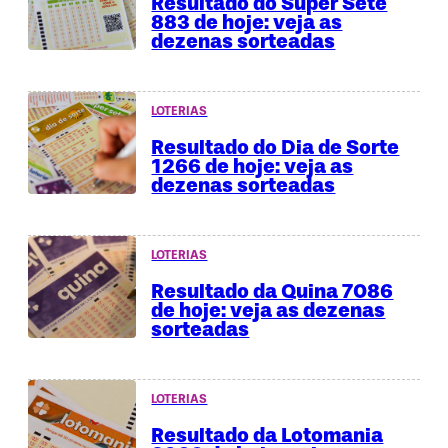
Resultado do Super Sete
883 de hoje: veja as
dezenas sorteadas
LOTERIAS
Resultado do Dia de Sorte
1266 de hoje: veja as
dezenas sorteadas
LOTERIAS
Resultado da Quina 7086
de hoje: veja as dezenas
sorteadas
LOTERIAS
Resultado da Lotomania