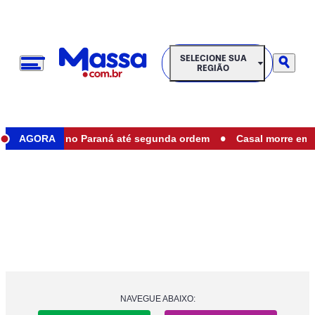
SELECIONE SUA REGIÃO
SELECIONE SUA
REGIÃO
•
staduais no Paraná até segunda ordem
AGORA
Casal morre em acide
NAVEGUE ABAIXO: