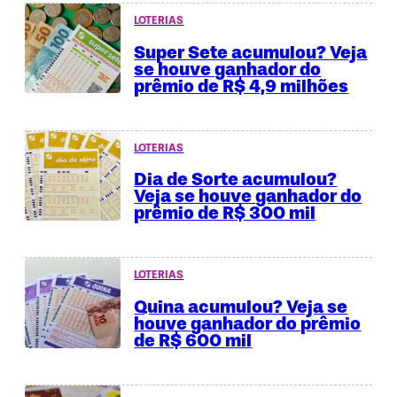
LOTERIAS
Super Sete acumulou? Veja
se houve ganhador do
prêmio de R$ 4,9 milhões
LOTERIAS
Dia de Sorte acumulou?
Veja se houve ganhador do
prêmio de R$ 300 mil
LOTERIAS
Quina acumulou? Veja se
houve ganhador do prêmio
de R$ 600 mil