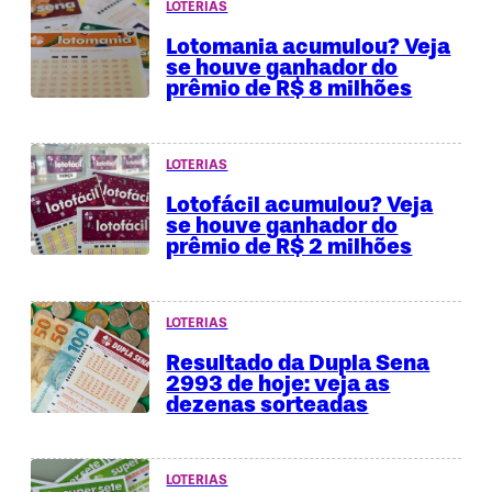
LOTERIAS
Lotomania acumulou? Veja
se houve ganhador do
prêmio de R$ 8 milhões
LOTERIAS
Lotofácil acumulou? Veja
se houve ganhador do
prêmio de R$ 2 milhões
LOTERIAS
Resultado da Dupla Sena
2993 de hoje: veja as
dezenas sorteadas
LOTERIAS