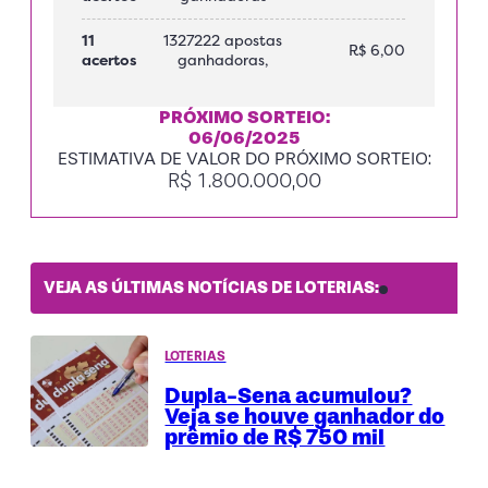
11
1327222 apostas
R$ 6,00
acertos
ganhadoras,
PRÓXIMO SORTEIO:
06/06/2025
ESTIMATIVA DE VALOR DO PRÓXIMO SORTEIO:
R$ 1.800.000,00
VEJA AS ÚLTIMAS NOTÍCIAS DE LOTERIAS:
LOTERIAS
Dupla-Sena acumulou?
Veja se houve ganhador do
prêmio de R$ 750 mil