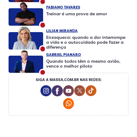
FABIANO TAVARES
Treinar é uma prova de amor
LILIAN MIRANDA
Enxaqueca: quando a dor interrompe
a vida e o autocuidado pode fazer a
diferença
GABRIEL PIANARO
Quando todos têm o mesmo avião,
vence o melhor piloto
SIGA A MASSA.COM.BR NAS REDES:
Instagram Social Media
Facebook Social Media
Youtube Social Media
Twitter Social Media
Tiktok Social Me
Whatsapp Social Media