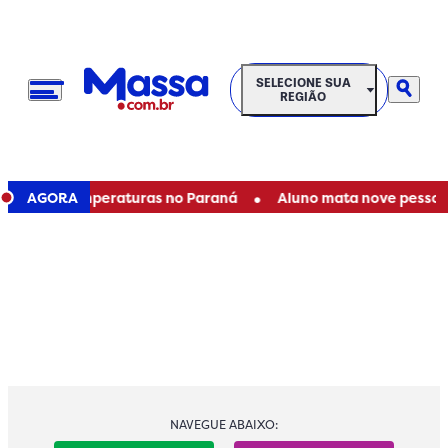
SELECIONE SUA REGIÃO
SELECIONE SUA
REGIÃO
•
a nas temperaturas no Paraná
AGORA
Aluno mata nove pessoas dur
NAVEGUE ABAIXO: