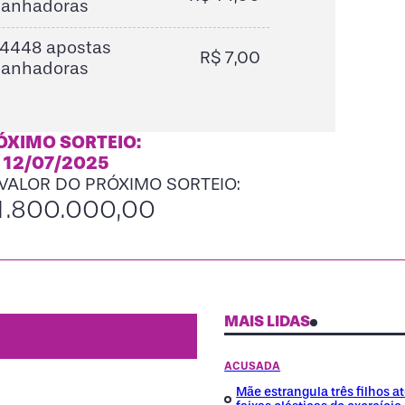
ganhadoras
4448 apostas
R$ 7,00
ganhadoras
ÓXIMO SORTEIO:
12/07/2025
 VALOR DO PRÓXIMO SORTEIO:
1.800.000,00
MAIS LIDAS
ACUSADA
Mãe estrangula três filhos a