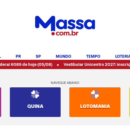
L
PR
SP
MUNDO
TEMPO
LOTERI
•
 de hoje (05/08)
Vestibular Unicentro 2027: inscrições aberta
NAVEGUE ABAIXO:
QUINA
LOTOMANIA