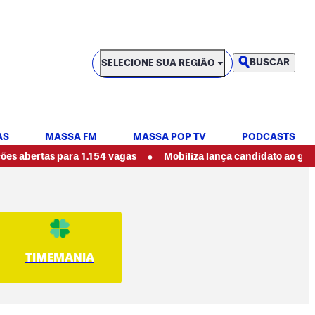
SELECIONE SUA REGIÃO
BUSCAR
SELECIONE SUA REGIÃO
AS
MASSA FM
MASSA POP TV
PODCASTS
•
s para 1.154 vagas
Mobiliza lança candidato ao governo do P
TIMEMANIA