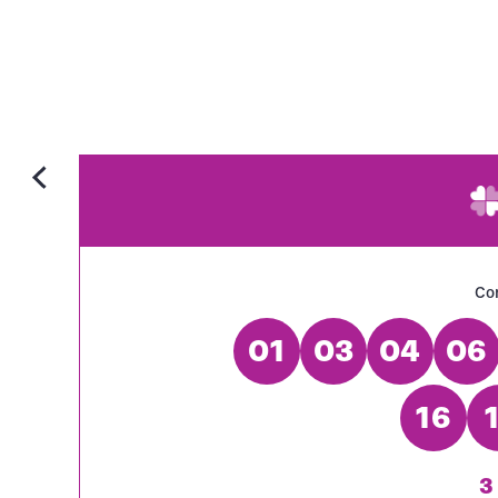
Con
01
03
04
06
16
3