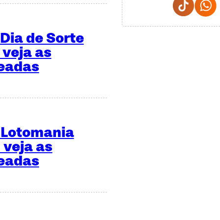
Dia de Sorte
 veja as
teadas
 Lotomania
 veja as
teadas