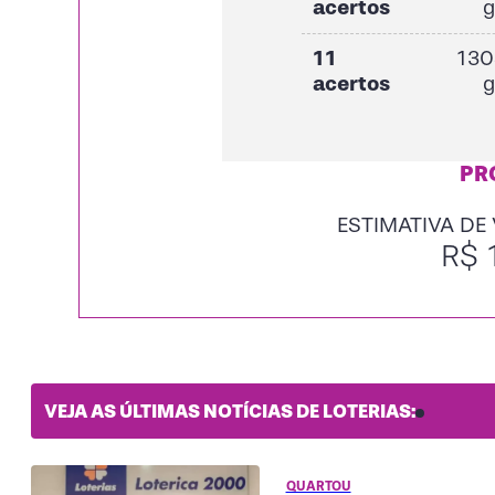
acertos
11
130
acertos
PR
ESTIMATIVA DE
R$ 
VEJA AS ÚLTIMAS NOTÍCIAS DE LOTERIAS:
QUARTOU