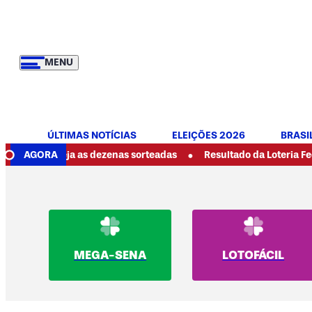
MENU
ÚLTIMAS NOTÍCIAS
ELEIÇÕES 2026
BRASI
•
: veja as dezenas sorteadas
AGORA
Resultado da Loteria Federal 6089
MEGA-SENA
LOTOFÁCIL