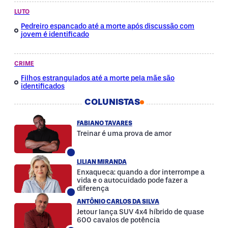
LUTO
Pedreiro espancado até a morte após discussão com
jovem é identificado
CRIME
Filhos estrangulados até a morte pela mãe são
identificados
COLUNISTAS
FABIANO TAVARES
Treinar é uma prova de amor
LILIAN MIRANDA
Enxaqueca: quando a dor interrompe a
vida e o autocuidado pode fazer a
diferença
ANTÔNIO CARLOS DA SILVA
Jetour lança SUV 4x4 híbrido de quase
600 cavalos de potência