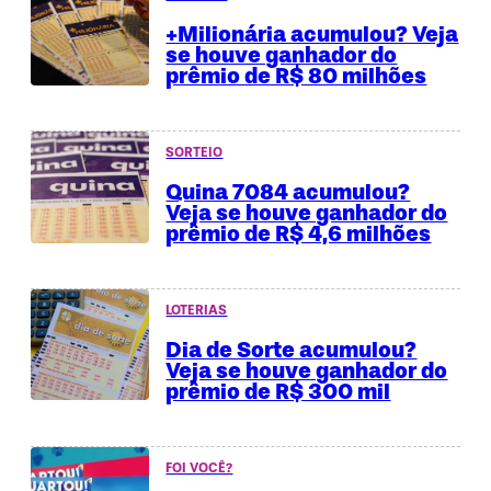
+Milionária acumulou? Veja
se houve ganhador do
prêmio de R$ 80 milhões
SORTEIO
Quina 7084 acumulou?
Veja se houve ganhador do
prêmio de R$ 4,6 milhões
LOTERIAS
Dia de Sorte acumulou?
Veja se houve ganhador do
prêmio de R$ 300 mil
FOI VOCÊ?