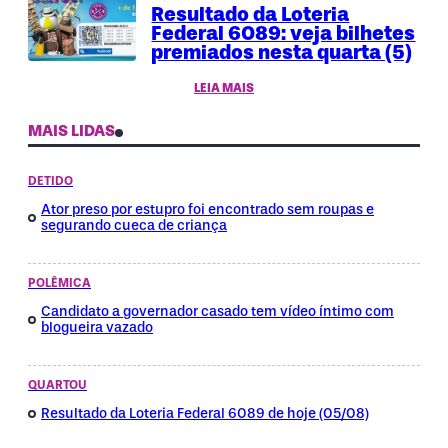
Resultado da Loteria
Federal 6089: veja bilhetes
premiados nesta quarta (5)
LEIA MAIS
MAIS LIDAS
DETIDO
Ator preso por estupro foi encontrado sem roupas e
segurando cueca de criança
POLÊMICA
Candidato a governador casado tem vídeo íntimo com
blogueira vazado
QUARTOU
Resultado da Loteria Federal 6089 de hoje (05/08)