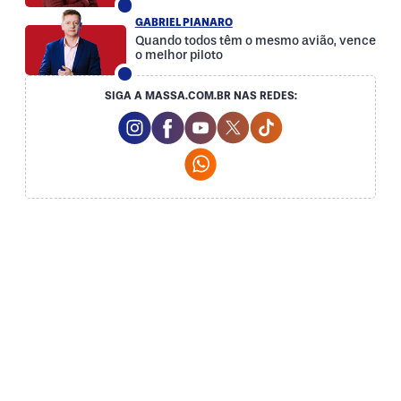
GABRIEL PIANARO
Quando todos têm o mesmo avião, vence
o melhor piloto
SIGA A MASSA.COM.BR NAS REDES:
Instagram Social Media
Facebook Social Media
Youtube Social Media
Twitter Social Media
Tiktok Social Med
Whatsapp Social Media