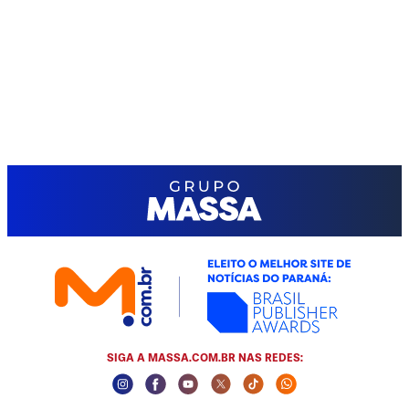
SIGA A MASSA.COM.BR NAS REDES:
Instagram Social Media
Facebook Social Media
Youtube Social Media
Twitter Social Media
Tiktok Social Media
Whatsapp Socia