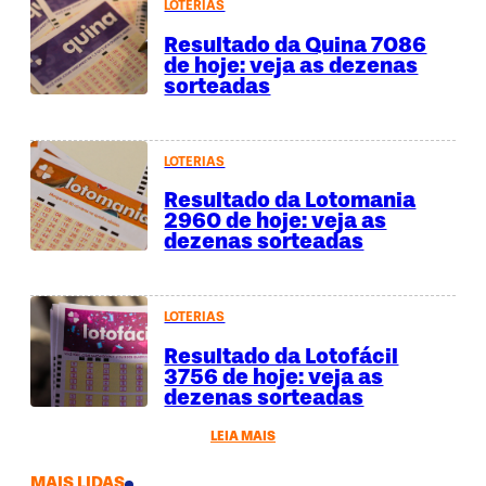
LOTERIAS
Resultado da Quina 7086
de hoje: veja as dezenas
sorteadas
LOTERIAS
Resultado da Lotomania
2960 de hoje: veja as
dezenas sorteadas
LOTERIAS
Resultado da Lotofácil
3756 de hoje: veja as
dezenas sorteadas
LEIA MAIS
MAIS LIDAS