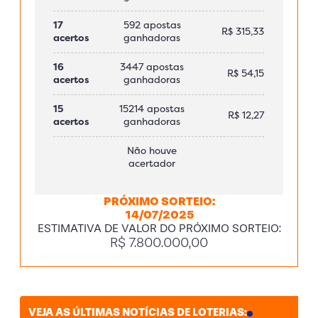
17
592 apostas
R$ 315,33
acertos
ganhadoras
16
3447 apostas
R$ 54,15
acertos
ganhadoras
15
15214 apostas
R$ 12,27
acertos
ganhadoras
Não houve
acertador
PRÓXIMO SORTEIO:
14/07/2025
ESTIMATIVA DE VALOR DO PRÓXIMO SORTEIO:
R$ 7.800.000,00
VEJA AS ÚLTIMAS NOTÍCIAS DE LOTERIAS: