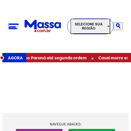
SELECIONE SUA REGIÃO
SELECIONE SUA
REGIÃO
•
taduais no Paraná até segunda ordem
AGORA
Casal morre em acid
NAVEGUE ABAIXO: