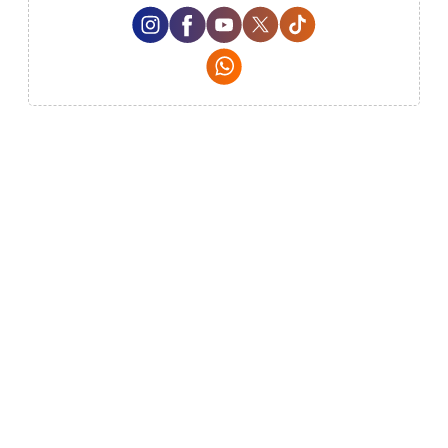
Instagram Social Media
Facebook Social Media
Youtube Social Media
Twitter Social Media
Tiktok Social Me
Whatsapp Social Media