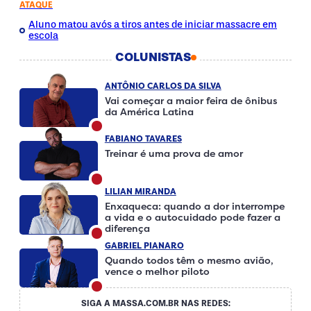
ATAQUE
Aluno matou avós a tiros antes de iniciar massacre em
escola
COLUNISTAS
ANTÔNIO CARLOS DA SILVA
Vai começar a maior feira de ônibus
da América Latina
FABIANO TAVARES
Treinar é uma prova de amor
LILIAN MIRANDA
Enxaqueca: quando a dor interrompe
a vida e o autocuidado pode fazer a
diferença
GABRIEL PIANARO
Quando todos têm o mesmo avião,
vence o melhor piloto
SIGA A MASSA.COM.BR NAS REDES: