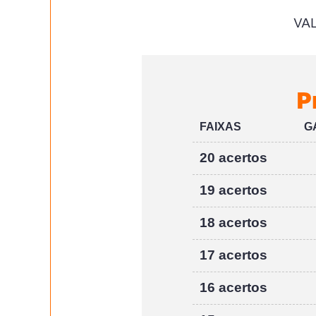
VA
P
FAIXAS
G
20 acertos
19 acertos
18 acertos
17 acertos
16 acertos