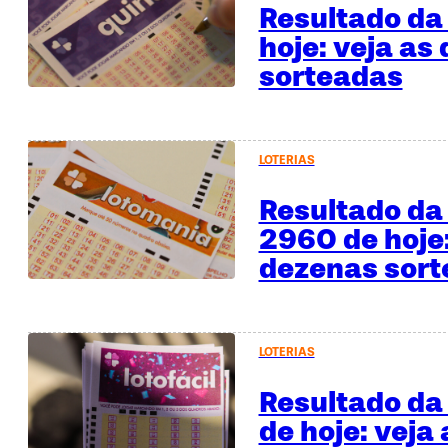
Resultado da
hoje: veja as
sorteadas
LOTERIAS
Resultado da
2960 de hoje:
dezenas sor
LOTERIAS
Resultado da 
de hoje: veja