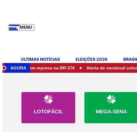
MENU
ÚLTIMAS NOTÍCIAS
ELEIÇÕES 2026
BRASI
•
 cair em represa na BR-376
AGORA
Alerta de vendaval coloca nove e
LOTOFÁCIL
MEGA-SENA