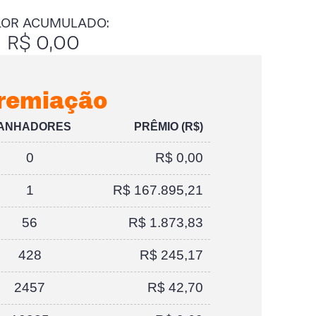
LOR ACUMULADO:
R$ 0,00
remiação
ANHADORES
PRÊMIO (R$)
0
R$ 0,00
1
R$ 167.895,21
56
R$ 1.873,83
428
R$ 245,17
2457
R$ 42,70