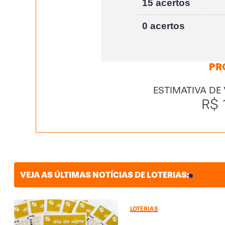
15 acertos
0 acertos
PR
ESTIMATIVA DE
R$ 
VEJA AS ÚLTIMAS NOTÍCIAS DE LOTERIAS:
LOTERIAS