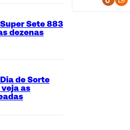
 Super Sete 883
 as dezenas
Dia de Sorte
 veja as
teadas