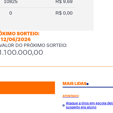
10825
R$ 9,69
0
R$ 0,00
ÓXIMO SORTEIO:
12/06/2026
 VALOR DO PRÓXIMO SORTEIO:
1.100.000,00
MAIS LIDAS
ATENTADO
Ataque a tiros em escola dei
suspeito era aluno