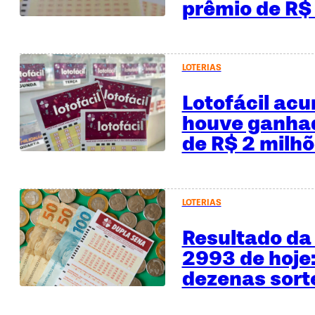
prêmio de R$
LOTERIAS
Lotofácil ac
houve ganhad
de R$ 2 milh
LOTERIAS
Resultado da
2993 de hoje:
dezenas sor