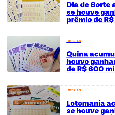
Dia de Sorte
se houve gan
prêmio de R$
LOTERIAS
Quina acumul
houve ganhad
de R$ 600 mi
LOTERIAS
Lotomania a
se houve gan