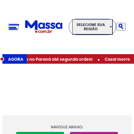
SELECIONE SUA REGIÃO
SELECIONE SUA
REGIÃO
•
estaduais no Paraná até segunda ordem
AGORA
Casal morre em ac
NAVEGUE ABAIXO: