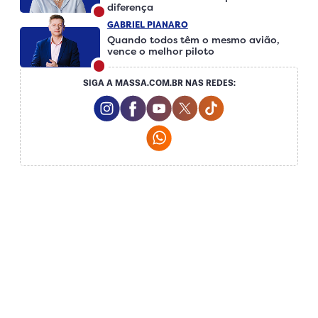
diferença
GABRIEL PIANARO
Quando todos têm o mesmo avião,
vence o melhor piloto
SIGA A MASSA.COM.BR NAS REDES:
Instagram Social Media
Facebook Social Media
Youtube Social Media
Twitter Social Media
Tiktok Social Me
Whatsapp Social Media