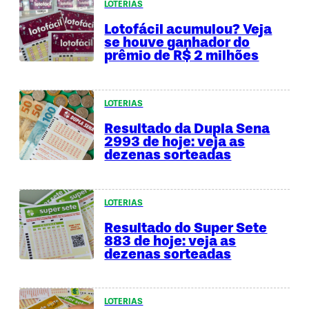
LOTERIAS
Lotofácil acumulou? Veja
se houve ganhador do
prêmio de R$ 2 milhões
LOTERIAS
Resultado da Dupla Sena
2993 de hoje: veja as
dezenas sorteadas
LOTERIAS
Resultado do Super Sete
883 de hoje: veja as
dezenas sorteadas
LOTERIAS