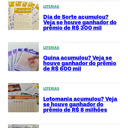
LOTERIAS
Dia de Sorte acumulou?
Veja se houve ganhador do
prêmio de R$ 300 mil
LOTERIAS
Quina acumulou? Veja se
houve ganhador do prêmio
de R$ 600 mil
LOTERIAS
Lotomania acumulou? Veja
se houve ganhador do
prêmio de R$ 8 milhões