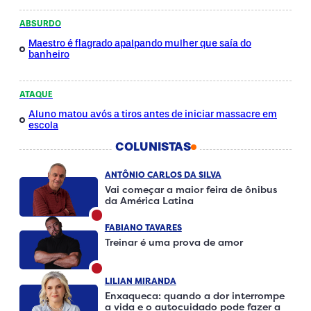
ABSURDO
Maestro é flagrado apalpando mulher que saía do
banheiro
ATAQUE
Aluno matou avós a tiros antes de iniciar massacre em
escola
COLUNISTAS
ANTÔNIO CARLOS DA SILVA
Vai começar a maior feira de ônibus
da América Latina
FABIANO TAVARES
Treinar é uma prova de amor
LILIAN MIRANDA
Enxaqueca: quando a dor interrompe
a vida e o autocuidado pode fazer a