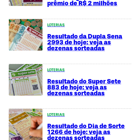
prêmio de R$ 2 milhões
LOTERIAS
Resultado da Dupla Sena
2993 de hoje: veja as
dezenas sorteadas
LOTERIAS
Resultado do Super Sete
883 de hoje: veja as
dezenas sorteadas
LOTERIAS
Resultado do Dia de Sorte
1266 de hoje: veja as
dezenas sorteadas