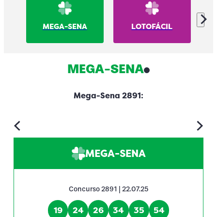
MEGA-SENA
LOTOFÁCIL
MEGA-SENA
Mega-Sena 2891:
MEGA-SENA
Concurso 2891 | 22.07.25
19
24
26
34
35
54