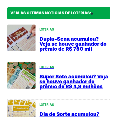
VEJA AS ÚLTIMAS NOTÍCIAS DE LOTERIAS:
LOTERIAS
Dupla-Sena acumulou?
Veja se houve ganhador do
prêmio de R$ 750 mil
LOTERIAS
Super Sete acumulou? Veja
se houve ganhador do
prêmio de R$ 4,9 milhões
LOTERIAS
Dia de Sorte acumulou?