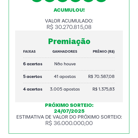
ACUMULOU!
VALOR ACUMULADO:
R$ 30.270.815,08
Premiação
FAIXAS
GANHADORES
PRÊMIO (R$)
6 acertos
Não houve
5 acertos
41 apostas
R$ 70.587,08
4 acertos
3.005 apostas
R$ 1.375,83
PRÓXIMO SORTEIO:
24/07/2025
ESTIMATIVA DE VALOR DO PRÓXIMO SORTEIO:
R$ 36.000.000,00