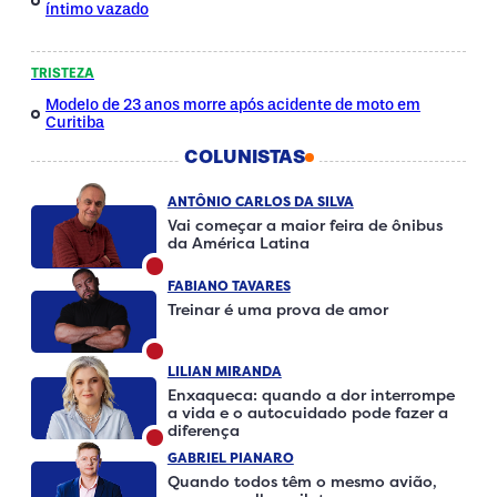
íntimo vazado
TRISTEZA
Modelo de 23 anos morre após acidente de moto em
Curitiba
COLUNISTAS
ANTÔNIO CARLOS DA SILVA
Vai começar a maior feira de ônibus
da América Latina
FABIANO TAVARES
Treinar é uma prova de amor
LILIAN MIRANDA
Enxaqueca: quando a dor interrompe
a vida e o autocuidado pode fazer a
diferença
GABRIEL PIANARO
Quando todos têm o mesmo avião,