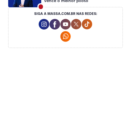
vence o melhor piloto
SIGA A MASSA.COM.BR NAS REDES:
Instagram Social Media
Facebook Social Media
Youtube Social Media
Twitter Social Media
Tiktok Social Me
Whatsapp Social Media