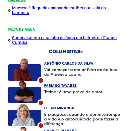
Maestro é flagrado apalpando mulher que saía do
banheiro
FALTA DE ÁGUA
Sanepar alerta para falta de água em bairros da Grande
Curitiba
COLUNISTAS
ANTÔNIO CARLOS DA SILVA
Vai começar a maior feira de ônibus
da América Latina
FABIANO TAVARES
Treinar é uma prova de amor
LILIAN MIRANDA
Enxaqueca: quando a dor interrompe
a vida e o autocuidado pode fazer a
diferença
GABRIEL PIANARO