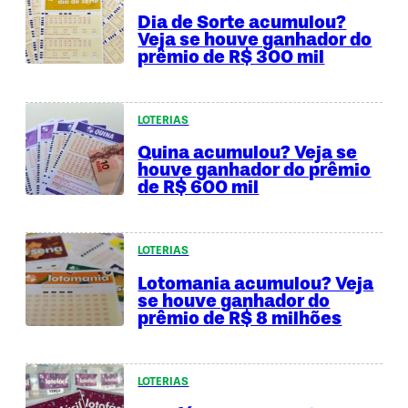
Dia de Sorte acumulou?
Veja se houve ganhador do
prêmio de R$ 300 mil
LOTERIAS
Quina acumulou? Veja se
houve ganhador do prêmio
de R$ 600 mil
LOTERIAS
Lotomania acumulou? Veja
se houve ganhador do
prêmio de R$ 8 milhões
LOTERIAS