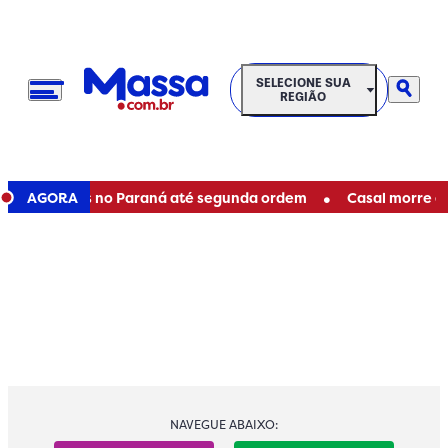
SELECIONE SUA REGIÃO
SELECIONE SUA
REGIÃO
•
estaduais no Paraná até segunda ordem
AGORA
Casal morre em aci
NAVEGUE ABAIXO: