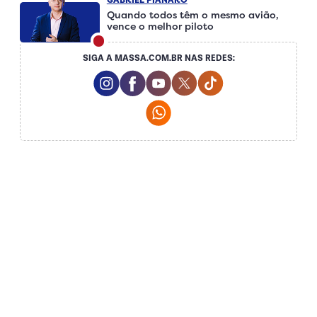
Quando todos têm o mesmo avião,
vence o melhor piloto
SIGA A MASSA.COM.BR NAS REDES:
Instagram Social Media
Facebook Social Media
Youtube Social Media
Twitter Social Media
Tiktok Social Me
Whatsapp Social Media