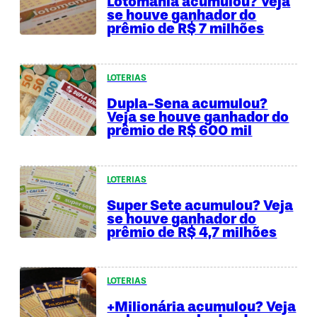
Lotomania acumulou? Veja
se houve ganhador do
prêmio de R$ 7 milhões
LOTERIAS
Dupla-Sena acumulou?
Veja se houve ganhador do
prêmio de R$ 600 mil
LOTERIAS
Super Sete acumulou? Veja
se houve ganhador do
prêmio de R$ 4,7 milhões
LOTERIAS
+Milionária acumulou? Veja