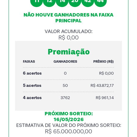
11
12
14
20
42
44
NÃO HOUVE GANHADORES NA FAIXA
PRINCIPAL
VALOR ACUMULADO:
R$ 0,00
Premiação
FAIXAS
GANHADORES
PRÊMIO (R$)
6 acertos
0
R$ 0,00
5 acertos
50
R$ 43.872,17
4 acertos
3762
R$ 961,14
PRÓXIMO SORTEIO:
16/05/2026
ESTIMATIVA DE VALOR DO PRÓXIMO SORTEIO:
R$ 65.000.000,00