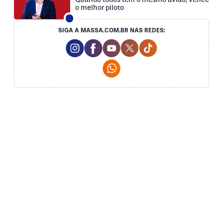
o melhor piloto
SIGA A MASSA.COM.BR NAS REDES:
Instagram Social Media
Facebook Social Media
Youtube Social Media
Twitter Social Media
Tiktok Social Med
Whatsapp Social Media