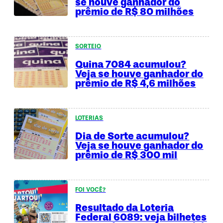
se houve ganhador do
prêmio de R$ 80 milhões
SORTEIO
Quina 7084 acumulou?
Veja se houve ganhador do
prêmio de R$ 4,6 milhões
LOTERIAS
Dia de Sorte acumulou?
Veja se houve ganhador do
prêmio de R$ 300 mil
FOI VOCÊ?
Resultado da Loteria
Federal 6089: veja bilhetes