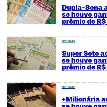
Dupla-Sena 
se houve gan
prêmio de R$
LOTERIAS
Super Sete a
se houve gan
prêmio de R$
LOTERIAS
+Milionária 
se houve gan