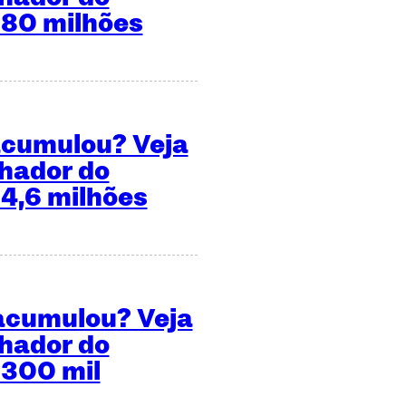
 80 milhões
acumulou? Veja
hador do
 4,6 milhões
 acumulou? Veja
hador do
 300 mil