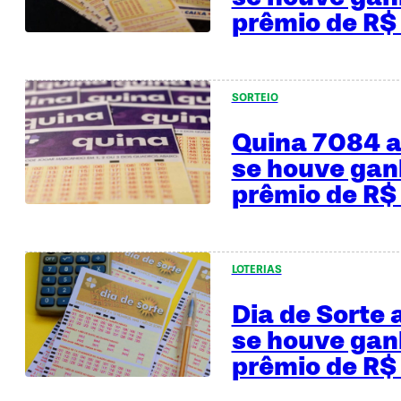
prêmio de R$
SORTEIO
Quina 7084 
se houve gan
prêmio de R$
LOTERIAS
Dia de Sorte
se houve gan
prêmio de R$