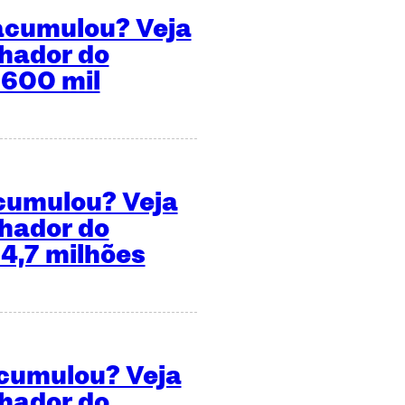
acumulou? Veja
hador do
 600 mil
cumulou? Veja
hador do
 4,7 milhões
acumulou? Veja
hador do