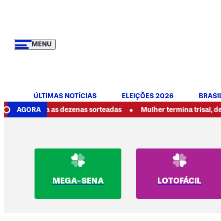
MENU
ÚLTIMAS NOTÍCIAS
ELEIÇÕES 2026
BRASI
•
: veja as dezenas sorteadas
AGORA
Mulher termina trisal, denuncia 
MEGA-SENA
LOTOFÁCIL