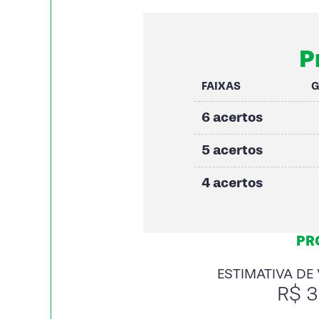
P
FAIXAS
6 acertos
5 acertos
4 acertos
PR
ESTIMATIVA DE
R$ 