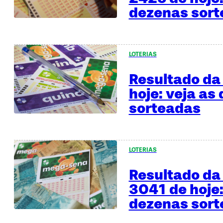
dezenas sor
LOTERIAS
Resultado da
hoje: veja as
sorteadas
LOTERIAS
Resultado d
3041 de hoje:
dezenas sor