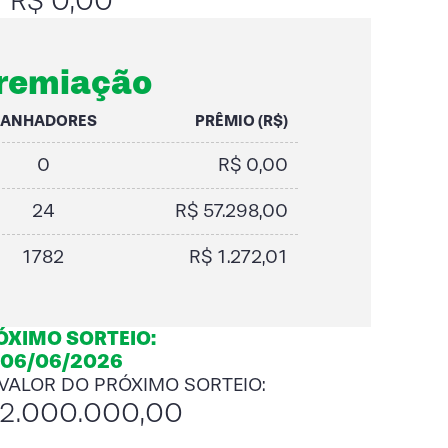
R$ 0,00
remiação
GANHADORES
PRÊMIO (R$)
0
R$ 0,00
24
R$ 57.298,00
1782
R$ 1.272,01
ÓXIMO SORTEIO:
06/06/2026
 VALOR DO PRÓXIMO SORTEIO:
32.000.000,00