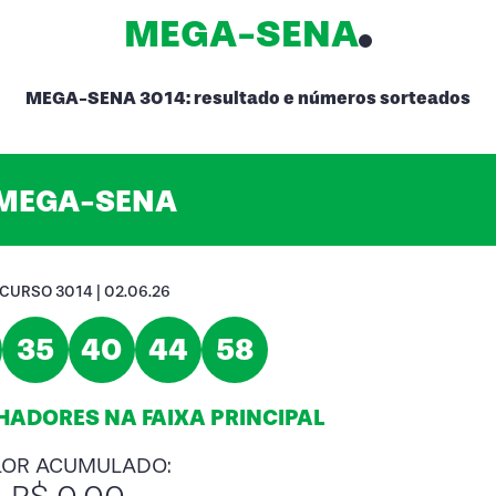
MEGA-SENA
MEGA-SENA 3014: resultado e números sorteados
MEGA-SENA
CURSO 3014 | 02.06.26
35
40
44
58
ADORES NA FAIXA PRINCIPAL
LOR ACUMULADO: