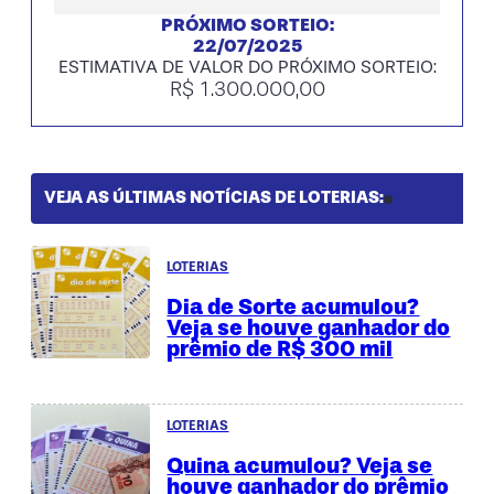
PRÓXIMO SORTEIO:
22/07/2025
ESTIMATIVA DE VALOR DO PRÓXIMO SORTEIO:
R$ 1.300.000,00
VEJA AS ÚLTIMAS NOTÍCIAS DE LOTERIAS:
LOTERIAS
Dia de Sorte acumulou?
Veja se houve ganhador do
prêmio de R$ 300 mil
LOTERIAS
Quina acumulou? Veja se
houve ganhador do prêmio