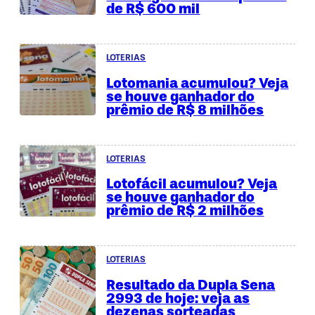
de R$ 600 mil
LOTERIAS
Lotomania acumulou? Veja
se houve ganhador do
prêmio de R$ 8 milhões
LOTERIAS
Lotofácil acumulou? Veja
se houve ganhador do
prêmio de R$ 2 milhões
LOTERIAS
Resultado da Dupla Sena
2993 de hoje: veja as
dezenas sorteadas