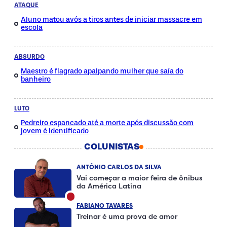
ATAQUE
Aluno matou avós a tiros antes de iniciar massacre em
escola
ABSURDO
Maestro é flagrado apalpando mulher que saía do
banheiro
LUTO
Pedreiro espancado até a morte após discussão com
jovem é identificado
COLUNISTAS
ANTÔNIO CARLOS DA SILVA
Vai começar a maior feira de ônibus
da América Latina
FABIANO TAVARES
Treinar é uma prova de amor