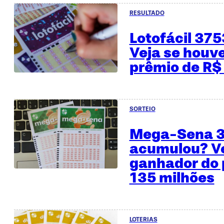
RESULTADO
Lotofácil 37
Veja se houv
prêmio de R$
SORTEIO
Mega-Sena 
acumulou? Ve
ganhador do 
135 milhões
LOTERIAS