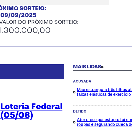
ÓXIMO SORTEIO:
09/09/2025
 VALOR DO PRÓXIMO SORTEIO:
1.300.000,00
MAIS LIDAS
ACUSADA
Mãe estrangula três filhos a
faixas elásticas de exercício
Loteria Federal
DETIDO
 (05/08)
Ator preso por estupro foi 
roupas e segurando cueca d