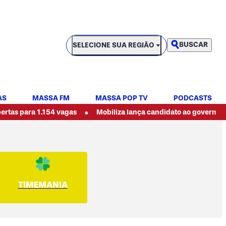
SELECIONE SUA REGIÃO
BUSCAR
SELECIONE SUA REGIÃO
AS
MASSA FM
MASSA POP TV
PODCASTS
•
 1.154 vagas
Mobiliza lança candidato ao governo do Paraná 
TIMEMANIA