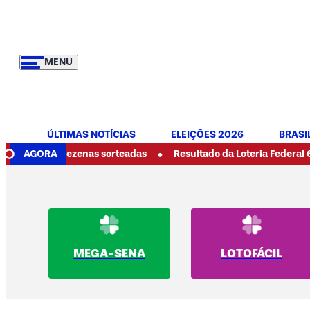
MENU
ÚLTIMAS NOTÍCIAS
ELEIÇÕES 2026
BRASI
•
as dezenas sorteadas
AGORA
Resultado da Loteria Federal 6089 de ho
MEGA-SENA
LOTOFÁCIL