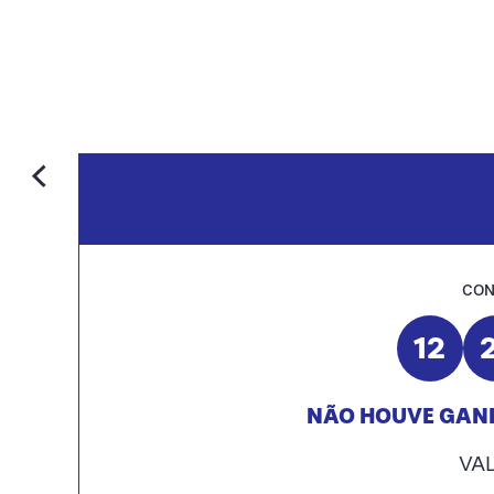
CON
12
NÃO HOUVE GANH
VA