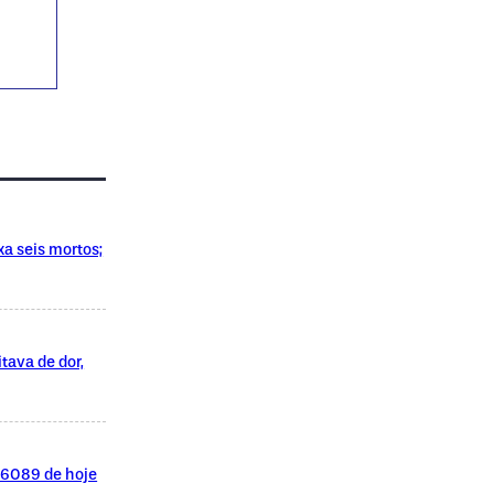
xa seis mortos;
tava de dor,
l 6089 de hoje