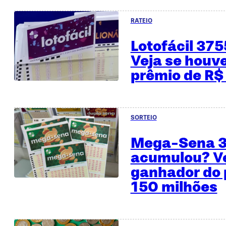
RATEIO
Lotofácil 37
Veja se houv
prêmio de R$
SORTEIO
Mega-Sena 
acumulou? Ve
ganhador do 
150 milhões