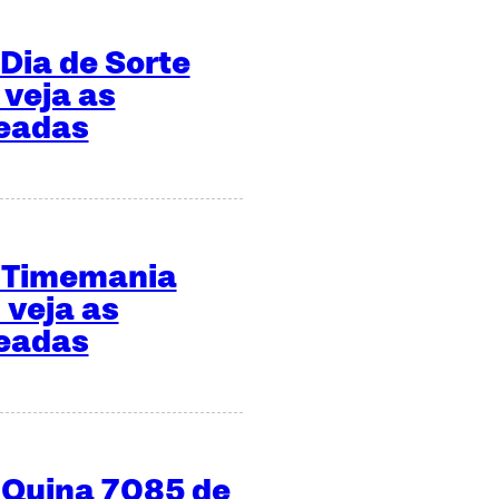
Dia de Sorte
 veja as
teadas
a Timemania
 veja as
teadas
 Quina 7085 de