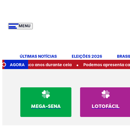
MENU
ÚLTIMAS NOTÍCIAS
ELEIÇÕES 2026
BRASI
•
e cinco anos durante ceia
AGORA
Podemos apresenta candidatos a
MEGA-SENA
LOTOFÁCIL