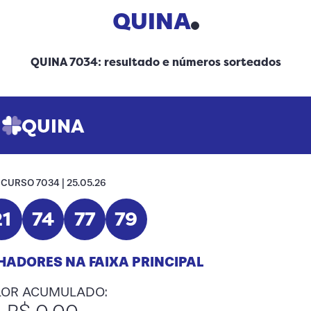
QUINA
QUINA 7034: resultado e números sorteados
QUINA
CURSO 7034 | 25.05.26
21
74
77
79
ADORES NA FAIXA PRINCIPAL
LOR ACUMULADO: