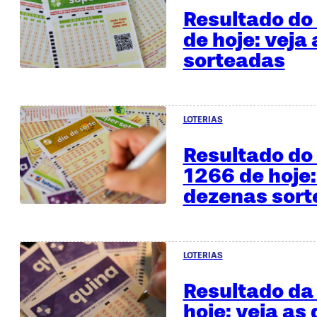
Resultado do
de hoje: veja
sorteadas
LOTERIAS
Resultado do 
1266 de hoje:
dezenas sor
LOTERIAS
Resultado da
hoje: veja as