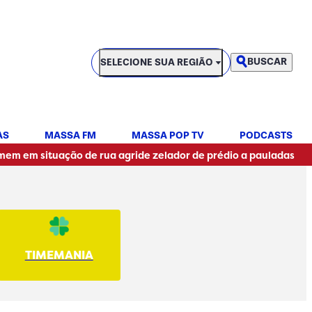
SELECIONE SUA REGIÃO
BUSCAR
SELECIONE SUA REGIÃO
AS
MASSA FM
MASSA POP TV
PODCASTS
•
uação de rua agride zelador de prédio a pauladas
Resulta
TIMEMANIA