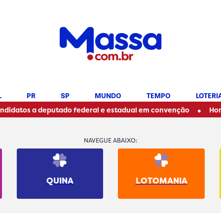
L
PR
SP
MUNDO
TEMPO
LOTERI
•
 deputado federal e estadual em convenção
Homem em sit
NAVEGUE ABAIXO:
QUINA
LOTOMANIA