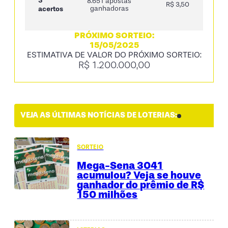
3
8.651 apostas
R$ 3,50
acertos
ganhadoras
PRÓXIMO SORTEIO:
15/05/2025
ESTIMATIVA DE VALOR DO PRÓXIMO SORTEIO:
R$ 1.200.000,00
VEJA AS ÚLTIMAS NOTÍCIAS DE LOTERIAS:
SORTEIO
Mega-Sena 3041
acumulou? Veja se houve
ganhador do prêmio de R$
150 milhões