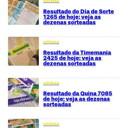
LOTERIAS
Resultado do Dia de Sorte
1265 de hoje: veja as
dezenas sorteadas
LOTERIAS
Resultado da Timemania
2425 de hoje: veja as
dezenas sorteadas
LOTERIAS
Resultado da Quina 7085
de hoje: veja as dezenas
sorteadas
LOTERIAS