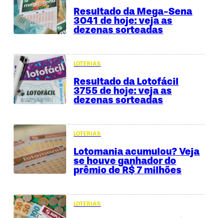
Resultado da Mega-Sena
3041 de hoje: veja as
dezenas sorteadas
LOTERIAS
Resultado da Lotofácil
3755 de hoje: veja as
dezenas sorteadas
LOTERIAS
Lotomania acumulou? Veja
se houve ganhador do
prêmio de R$ 7 milhões
LOTERIAS