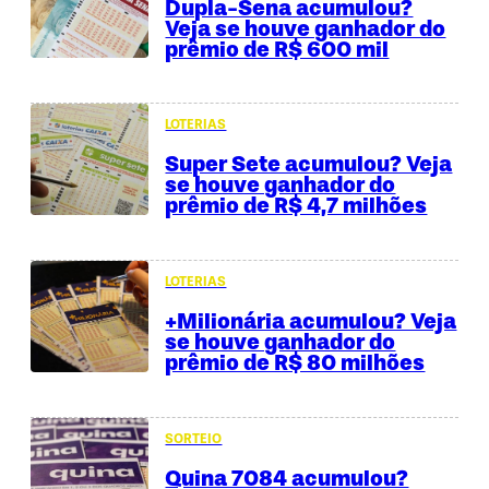
Dupla-Sena acumulou?
Veja se houve ganhador do
prêmio de R$ 600 mil
LOTERIAS
Super Sete acumulou? Veja
se houve ganhador do
prêmio de R$ 4,7 milhões
LOTERIAS
+Milionária acumulou? Veja
se houve ganhador do
prêmio de R$ 80 milhões
SORTEIO
Quina 7084 acumulou?