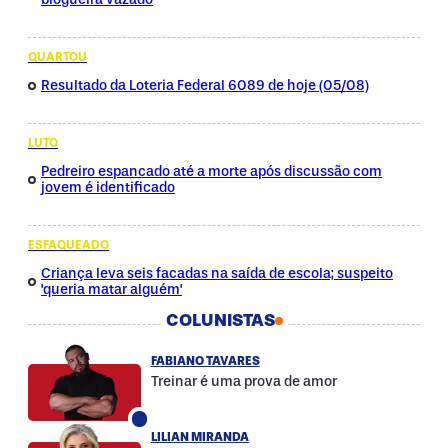
QUARTOU
Resultado da Loteria Federal 6089 de hoje (05/08)
LUTO
Pedreiro espancado até a morte após discussão com
jovem é identificado
ESFAQUEADO
Criança leva seis facadas na saída de escola; suspeito
'queria matar alguém'
COLUNISTAS
FABIANO TAVARES
Treinar é uma prova de amor
LILIAN MIRANDA