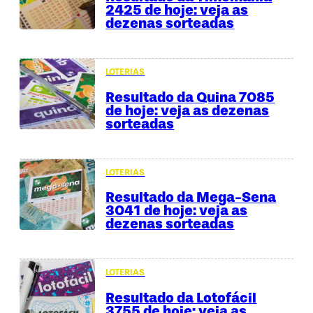
2425 de hoje: veja as
dezenas sorteadas
LOTERIAS
Resultado da Quina 7085
de hoje: veja as dezenas
sorteadas
LOTERIAS
Resultado da Mega-Sena
3041 de hoje: veja as
dezenas sorteadas
LOTERIAS
Resultado da Lotofácil
3755 de hoje: veja as