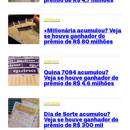
LOTERIAS
+Milionária acumulou? Veja
se houve ganhador do
prêmio de R$ 80 milhões
SORTEIO
Quina 7084 acumulou?
Veja se houve ganhador do
prêmio de R$ 4,6 milhões
LOTERIAS
Dia de Sorte acumulou?
Veja se houve ganhador do
prêmio de R$ 300 mil