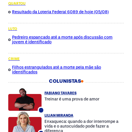
QUARTOU
Resultado da Loteria Federal 6089 de hoje (05/08)
LUTO
Pedreiro espancado até a morte após discussão com
jovem é identificado
CRIME
Filhos estrangulados até a morte pela mãe são
identificados
COLUNISTAS
FABIANO TAVARES
Treinar é uma prova de amor
LILIAN MIRANDA
Enxaqueca: quando a dor interrompe a
vida e o autocuidado pode fazer a
diferença