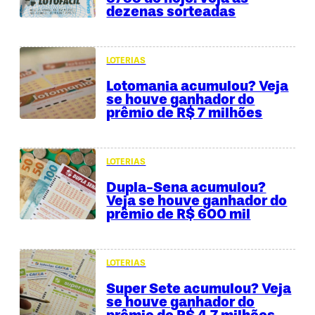
dezenas sorteadas
LOTERIAS
Lotomania acumulou? Veja
se houve ganhador do
prêmio de R$ 7 milhões
LOTERIAS
Dupla-Sena acumulou?
Veja se houve ganhador do
prêmio de R$ 600 mil
LOTERIAS
Super Sete acumulou? Veja
se houve ganhador do
prêmio de R$ 4,7 milhões