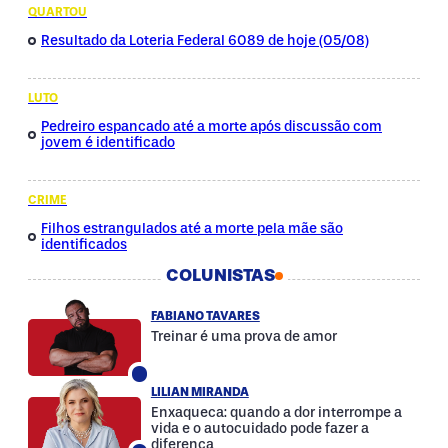
QUARTOU
Resultado da Loteria Federal 6089 de hoje (05/08)
LUTO
Pedreiro espancado até a morte após discussão com
jovem é identificado
CRIME
Filhos estrangulados até a morte pela mãe são
identificados
COLUNISTAS
FABIANO TAVARES
Treinar é uma prova de amor
LILIAN MIRANDA
Enxaqueca: quando a dor interrompe a
vida e o autocuidado pode fazer a
diferença