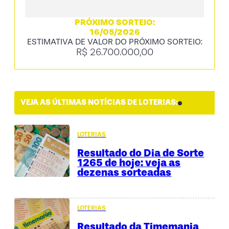
PRÓXIMO SORTEIO:
16/05/2026
ESTIMATIVA DE VALOR DO PRÓXIMO SORTEIO:
R$ 26.700.000,00
VEJA AS ÚLTIMAS NOTÍCIAS DE LOTERIAS:
LOTERIAS
Resultado do Dia de Sorte
1265 de hoje: veja as
dezenas sorteadas
LOTERIAS
Resultado da Timemania