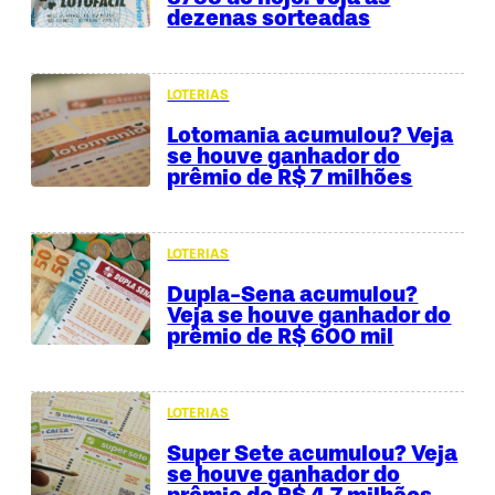
dezenas sorteadas
LOTERIAS
Lotomania acumulou? Veja
se houve ganhador do
prêmio de R$ 7 milhões
LOTERIAS
Dupla-Sena acumulou?
Veja se houve ganhador do
prêmio de R$ 600 mil
LOTERIAS
Super Sete acumulou? Veja
se houve ganhador do
prêmio de R$ 4,7 milhões