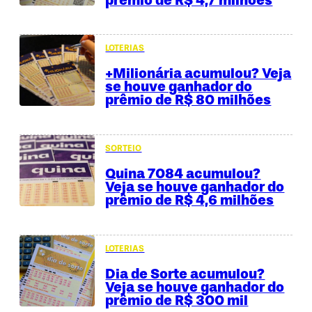
LOTERIAS
+Milionária acumulou? Veja
se houve ganhador do
prêmio de R$ 80 milhões
SORTEIO
Quina 7084 acumulou?
Veja se houve ganhador do
prêmio de R$ 4,6 milhões
LOTERIAS
Dia de Sorte acumulou?
Veja se houve ganhador do
prêmio de R$ 300 mil