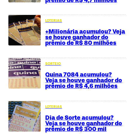
LOTERIAS
+Milionária acumulou? Veja
se houve ganhador do
prêmio de R$ 80 milhões
SORTEIO
Quina 7084 acumulou?
Veja se houve ganhador do
prêmio de R$ 4,6 milhões
LOTERIAS
Dia de Sorte acumulou?
Veja se houve ganhador do
prêmio de R$ 300 mil