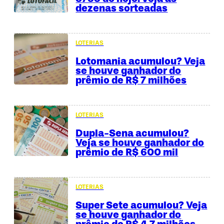
dezenas sorteadas
LOTERIAS
Lotomania acumulou? Veja
se houve ganhador do
prêmio de R$ 7 milhões
LOTERIAS
Dupla-Sena acumulou?
Veja se houve ganhador do
prêmio de R$ 600 mil
LOTERIAS
Super Sete acumulou? Veja
se houve ganhador do
prêmio de R$ 4,7 milhões