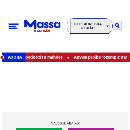
SELECIONE SUA REGIÃO
SELECIONE SUA
REGIÃO
•
 abusos e pede R$18 milhões
AGORA
Anvisa proíbe "ozempic natural"
NAVEGUE ABAIXO: