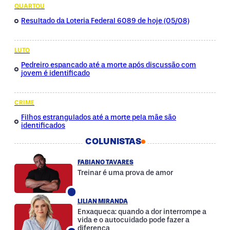
QUARTOU
Resultado da Loteria Federal 6089 de hoje (05/08)
LUTO
Pedreiro espancado até a morte após discussão com
jovem é identificado
CRIME
Filhos estrangulados até a morte pela mãe são
identificados
COLUNISTAS
FABIANO TAVARES
Treinar é uma prova de amor
LILIAN MIRANDA
Enxaqueca: quando a dor interrompe a
vida e o autocuidado pode fazer a
diferença