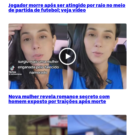
Jogador morre após ser atingido por raio no meio
de partida de futebol; veja vídeo
Nova mulher revela romance secreto com
homem exposto por traições após morte