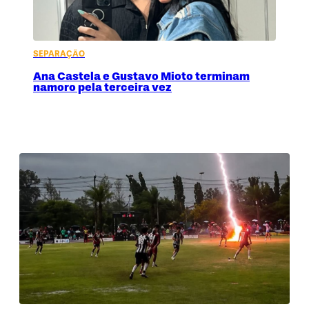
SEPARAÇÃO
Ana Castela e Gustavo Mioto terminam
namoro pela terceira vez