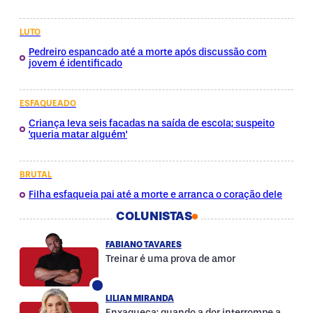
LUTO
Pedreiro espancado até a morte após discussão com
jovem é identificado
ESFAQUEADO
Criança leva seis facadas na saída de escola; suspeito
'queria matar alguém'
BRUTAL
Filha esfaqueia pai até a morte e arranca o coração dele
COLUNISTAS
FABIANO TAVARES
Treinar é uma prova de amor
LILIAN MIRANDA
Enxaqueca: quando a dor interrompe a