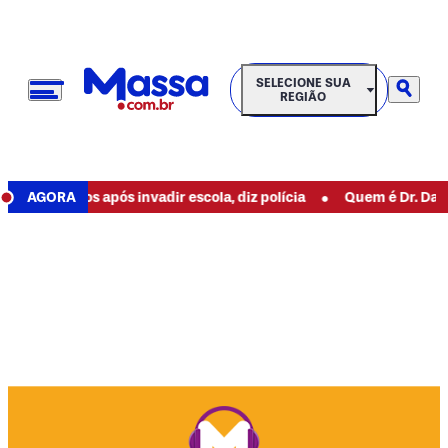
SELECIONE SUA REGIÃO
SELECIONE SUA
REGIÃO
•
lunos após invadir escola, diz polícia
AGORA
Quem é Dr. Daniel, can