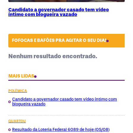
Candidato a governador casado tem vídeo
íntimo com blogueira vazado
FOFOCAS E BAFÕES PRA AGITAR O SEU DIA!
Nenhum resultado encontrado.
MAIS LIDAS
POLÊMICA
Candidato a governador casado tem vídeo íntimo com
blogueira vazado
QUARTOU
Resultado da Loteria Federal 6089 de hoje (05/08)