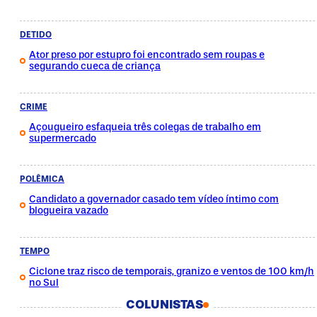
DETIDO
Ator preso por estupro foi encontrado sem roupas e
segurando cueca de criança
CRIME
Açougueiro esfaqueia três colegas de trabalho em
supermercado
POLÊMICA
Candidato a governador casado tem vídeo íntimo com
blogueira vazado
TEMPO
Ciclone traz risco de temporais, granizo e ventos de 100 km/h
no Sul
COLUNISTAS