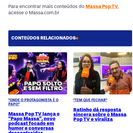
Para encontrar mais conteúdos do
Massa Pop TV
,
acesse o Massa.com.br
CONTEÚDOS RELACIONADOS
"ONDE O PROTAGONISTA É O
"TEM QUE FECHAR"
PAPO"
Ratinho dá resposta
Massa Pop TV lança o
sincera sobre o Massa
"Papo Massa", novo
Pop TV e viraliza
podcast focado em
humor e conversas
descontraídas