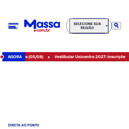
SELECIONE SUA REGIÃO
SELECIONE SUA
REGIÃO
•
 de hoje (05/08)
AGORA
Vestibular Unicentro 2027: inscrições aberta
DIRETA AO PONTO