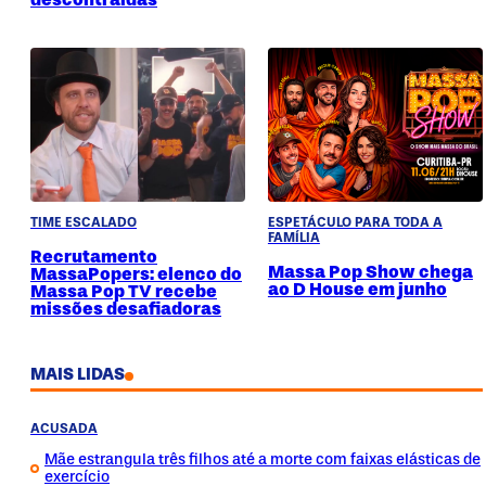
TIME ESCALADO
ESPETÁCULO PARA TODA A
FAMÍLIA
Recrutamento
Massa Pop Show chega
MassaPopers: elenco do
ao D House em junho
Massa Pop TV recebe
missões desafiadoras
MAIS LIDAS
ACUSADA
Mãe estrangula três filhos até a morte com faixas elásticas de
exercício