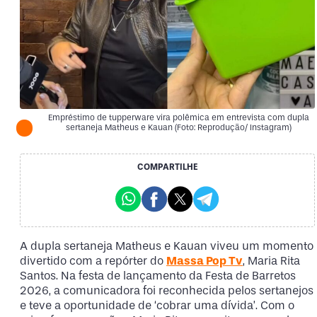
Empréstimo de tupperware vira polêmica em entrevista com dupla
sertaneja Matheus e Kauan (Foto: Reprodução/ Instagram)
COMPARTILHE
A dupla sertaneja Matheus e Kauan viveu um momento
divertido com a repórter do
Massa Pop Tv
, Maria Rita
Santos. Na festa de lançamento da Festa de Barretos
2026, a comunicadora foi reconhecida pelos sertanejos
e teve a oportunidade de ‘cobrar uma dívida’. Com o