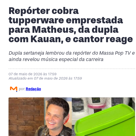
Repórter cobra
tupperware emprestada
para Matheus, da dupla
com Kauan, e cantor reage
Dupla sertaneja lembrou da repórter do Massa Pop TV e
ainda revelou música especial da carreira
07 de maio de 2026 às 17:59
Atualizado em 07 de maio de 2026 às 17:59
por:
Redação