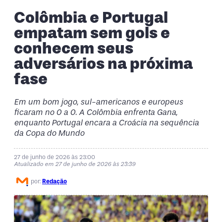
Colômbia e Portugal
empatam sem gols e
conhecem seus
adversários na próxima
fase
Em um bom jogo, sul-americanos e europeus
ficaram no 0 a 0. A Colômbia enfrenta Gana,
enquanto Portugal encara a Croácia na sequência
da Copa do Mundo
27 de junho de 2026 às 23:00
Atualizado em 27 de junho de 2026 às 23:39
por:
Redação