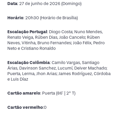
Data
: 27 de junho de 2026 (Domingo)
Horário
: 20h30 (Horário de Brasília)
Escalação Portugal
: Diogo Costa; Nuno Mendes,
Renato Veiga, Rúben Dias, João Cancelo; Rúben
Neves, Vitinha, Bruno Fernandes; João Félix, Pedro
Neto e Cristiano Ronaldo
Escalação Colômbia
: Camilo Vargas, Santiago
Árias, Davinson Sanchez, Lucumí, Deiver Machado;
Puerta, Lerma, Jhon Arias; James Rodríguez, Córdoba
e Luis Díaz
Cartão amarelo
: Puerta (86’ | 2º T)
Cartão vermelho
:0