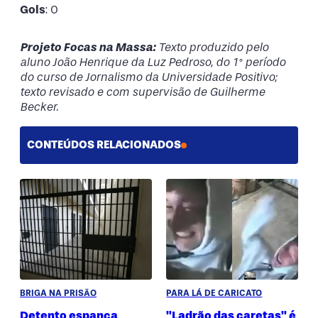
Gols
: 0
Projeto Focas na Massa:
Texto produzido pelo
aluno João Henrique da Luz Pedroso, do 1° período
do curso de Jornalismo da Universidade Positivo;
texto revisado e com supervisão de Guilherme
Becker.
CONTEÚDOS RELACIONADOS
BRIGA NA PRISÃO
PARA LÁ DE CARICATO
Detento espanca
"Ladrão das caretas" é