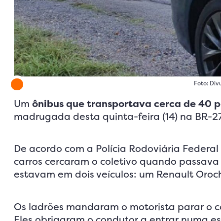
Foto: Di
Um
ônibus que transportava cerca de 40 
madrugada desta quinta-feira (14) na BR-27
De acordo com a Polícia Rodoviária Federal 
carros cercaram o coletivo quando passava
estavam em dois veículos: um Renault Oroc
Os ladrões mandaram o motorista parar o c
Eles obrigaram o condutor a entrar numa est