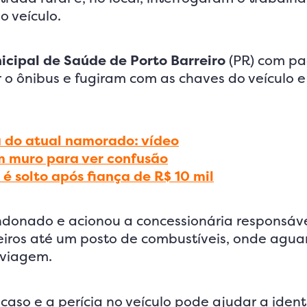
 veículo.
icipal de Saúde de Porto Barreiro
(PR) com pa
 o ônibus e fugiram com as chaves do veículo e 
a do atual namorado: vídeo
m muro para ver confusão
é solto após fiança de R$ 10 mil
bandonado e acionou a concessionária responsáv
geiros até um posto de combustíveis, onde agu
 viagem.
o caso e a perícia no veículo pode ajudar a identi