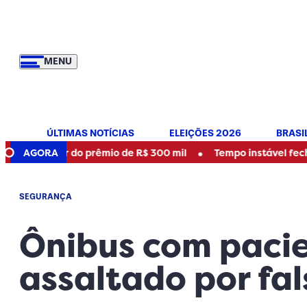
MENU
ÚLTIMAS NOTÍCIAS
ELEIÇÕES 2026
BRASI
•
hador do prêmio de R$ 300 mil
AGORA
Tempo instável fecha parqu
SEGURANÇA
Ônibus com pacie
assaltado por fal