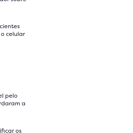
cientes
o celular
el pelo
ardaram a
ficar os