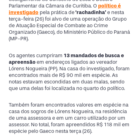
Parlamentar da Câmara de Curitiba. O
político é
investigado
pela prática de
‘rachadinha’
e nesta
terça-feira (26) foi alvo de uma operação do Grupo
de Atuação Especial de Combate ao Crime
Organizado (Gaeco), do Ministério Público do Paraná
(MP-PR).
Os agentes cumpriram
13 mandados de busca e
apreensão
em endereços ligados ao vereador
Lórens Nogueira (PP). Na casa do investigado, foram
encontrados mais de R$ 90 mil em espécie. As
notas estavam escondidas em duas malas, sendo
que uma delas foi localizada no quarto do político.
Também foram encontrados valores em espécie na
casa dos sogros de Lórens Nogueira, na residência
de uma assessora e em um carro utilizado por um
assessor. No total, foram apreendidos R$ 118 mil em
espécie pelo Gaeco nesta terça (26).