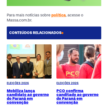
Para mais notícias sobre
política
, acesse o
Massa.com.br.
CONTEÚDOS RELACIONADOS
ELEIÇÕES 2026
ELEIÇÕES 2026
Mobiliza lança
PCO confirma
candidato ao governo
canditado ao governo
do Paraná em
do Paraná em
convenção
convenção