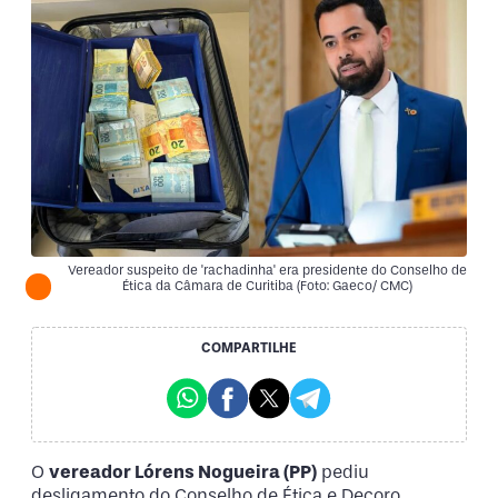
Vereador suspeito de 'rachadinha' era presidente do Conselho de
Ética da Câmara de Curitiba (Foto: Gaeco/ CMC)
COMPARTILHE
O
vereador Lórens Nogueira (PP)
pediu
desligamento do Conselho de Ética e Decoro