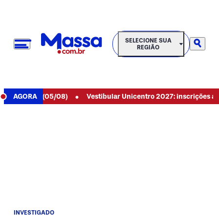
SELECIONE SUA REGIÃO
SELECIONE SUA
REGIÃO
•
e hoje (05/08)
AGORA
Vestibular Unicentro 2027: inscrições abertas 
INVESTIGADO