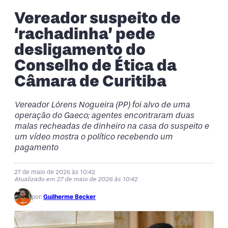
Vereador suspeito de
‘rachadinha’ pede
desligamento do
Conselho de Ética da
Câmara de Curitiba
Vereador Lórens Nogueira (PP) foi alvo de uma
operação do Gaeco; agentes encontraram duas
malas recheadas de dinheiro na casa do suspeito e
um vídeo mostra o político recebendo um
pagamento
27 de maio de 2026 às 10:42
Atualizado em 27 de maio de 2026 às 10:42
por:
Guilherme Becker