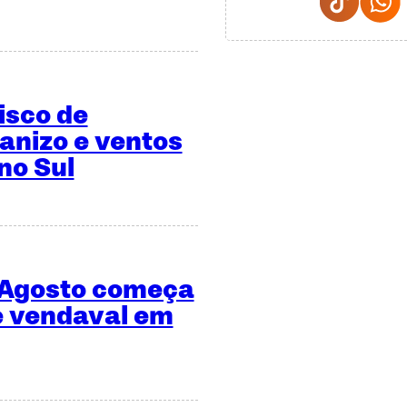
risco de
anizo e ventos
no Sul
 Agosto começa
e vendaval em