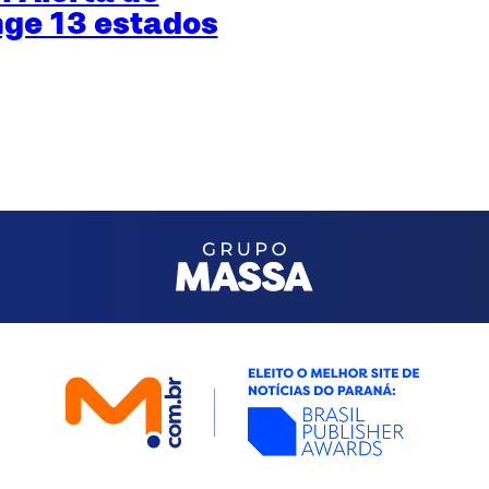
nge 13 estados