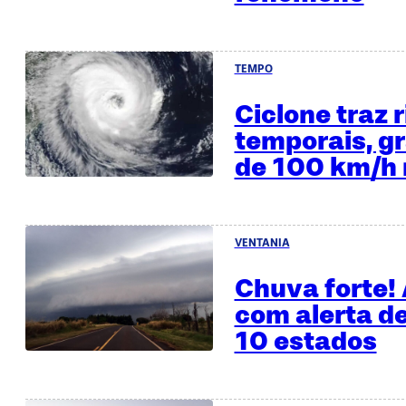
TEMPO
Ciclone traz 
temporais, gr
de 100 km/h 
VENTANIA
Chuva forte!
com alerta d
10 estados