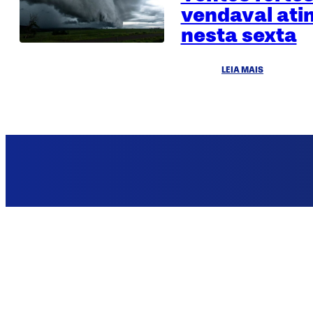
vendaval ati
nesta sexta
LEIA MAIS