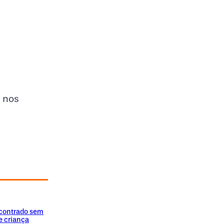
 nos
encontrado sem
e criança