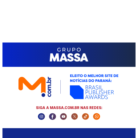
SIGA A MASSA.COM.BR NAS REDES:
Instagram Social Media
Facebook Social Media
Youtube Social Media
Twitter Social Media
Tiktok Social Media
Whatsapp Socia