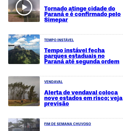
Tornado atinge cidade do
Paraná e é confirmado pelo
Simepar
TEMPO INSTÁVEL
Tempo instável fecha
parques estaduais no
Paraná até segunda ordem
VENDAVAL
Alerta de vendaval coloca
nove estados em risco; veja
previsão
FIM DE SEMANA CHUVOSO