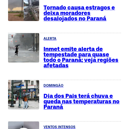
Tornado causa estragos e
deixa moradores
desalojados no Paraná
ALERTA
Inmet emite alerta de
tempestade para quase
todo o Paraná; veja regiões
afetadas
DOMINGÃO
Dia dos Pais terá chuva e
queda nas temperaturas no
Paraná
VENTOS INTENSOS