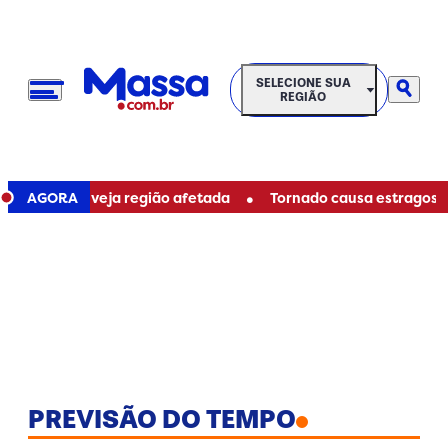
SELECIONE SUA REGIÃO
SELECIONE SUA
REGIÃO
•
Curitiba; veja região afetada
AGORA
Tornado causa estragos e de
PREVISÃO DO TEMPO