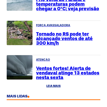
temperaturas podem
chegar a 0°C; veja previsão
FORÇA AVASSALADORA
Tornado no RS pode ter
alcançado ventos de até
300 km/h
ATENÇÃO
Ventos fortes! Alerta de
vendaval atinge 13 estados
nesta sexta
LEIA MAIS
MAIS LIDAS