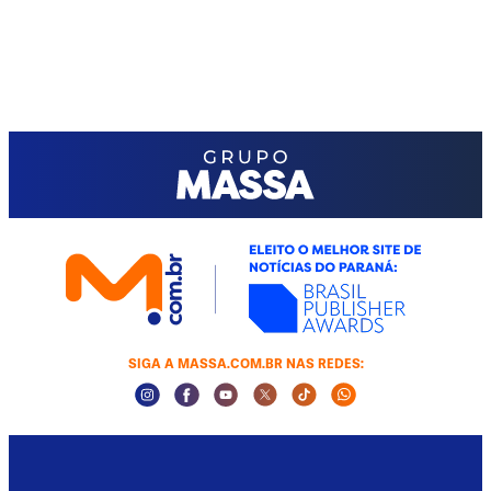
SIGA A MASSA.COM.BR NAS REDES:
Instagram Social Media
Facebook Social Media
Youtube Social Media
Twitter Social Media
Tiktok Social Media
Whatsapp Socia