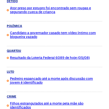
DETIDO
Ator preso por estupro foi encontrado sem roupas e
segurando cueca de criança
POLÊMICA
Candidato a governador casado tem vídeo íntimo com
blogueira vazado
QUARTOU
Resultado da Loteria Federal 6089 de hoje (05/08)
LUTO
Pedreiro espancado até a morte após discussão com
jovem é identificado
CRIME
Filhos estrangulados até a morte pela mãe são
identificados