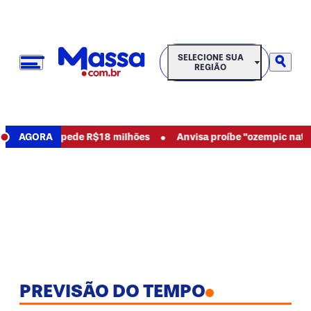
SELECIONE SUA REGIÃO
SELECIONE SUA
REGIÃO
•
busos e pede R$18 milhões
AGORA
Anvisa proíbe "ozempic natural" e
PREVISÃO DO TEMPO