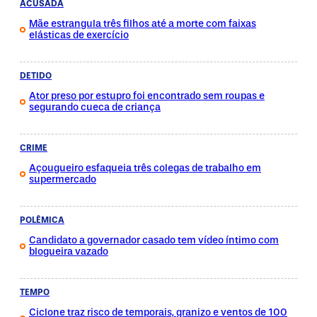
ACUSADA
Mãe estrangula três filhos até a morte com faixas
elásticas de exercício
DETIDO
Ator preso por estupro foi encontrado sem roupas e
segurando cueca de criança
CRIME
Açougueiro esfaqueia três colegas de trabalho em
supermercado
POLÊMICA
Candidato a governador casado tem vídeo íntimo com
blogueira vazado
TEMPO
Ciclone traz risco de temporais, granizo e ventos de 100