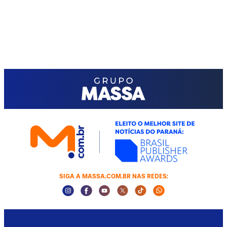
SIGA A MASSA.COM.BR NAS REDES:
Instagram Social Media
Facebook Social Media
Youtube Social Media
Twitter Social Media
Tiktok Social Media
Whatsapp Socia