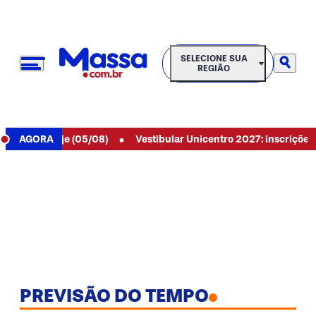
SELECIONE SUA REGIÃO
SELECIONE SUA
REGIÃO
•
089 de hoje (05/08)
AGORA
Vestibular Unicentro 2027: inscrições abe
PREVISÃO DO TEMPO