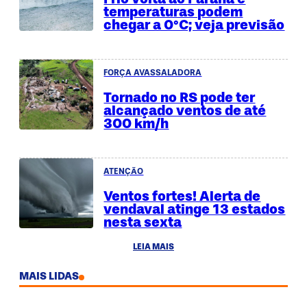
temperaturas podem
chegar a 0°C; veja previsão
FORÇA AVASSALADORA
Tornado no RS pode ter
alcançado ventos de até
300 km/h
ATENÇÃO
Ventos fortes! Alerta de
vendaval atinge 13 estados
nesta sexta
LEIA MAIS
MAIS LIDAS