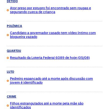
DETIDO
Ator preso por estupro foi encontrado sem roupas e
segurando cueca de criança
POLÊMICA
Candidato a governador casado tem vídeo íntimo com
blogueira vazado
QUARTOU
Resultado da Loteria Federal 6089 de hoje (05/08)
LUTO
Pedreiro espancado até a morte após discussão com
jovem é identificado
CRIME
Filhos estrangulados até a morte pela mãe são
identificados