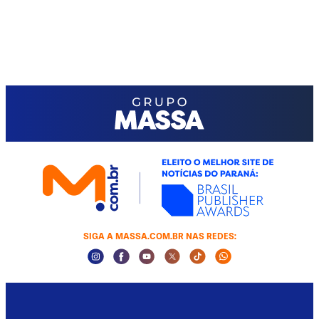
SIGA A MASSA.COM.BR NAS REDES:
Instagram Social Media
Facebook Social Media
Youtube Social Media
Twitter Social Media
Tiktok Social Media
Whatsapp Socia