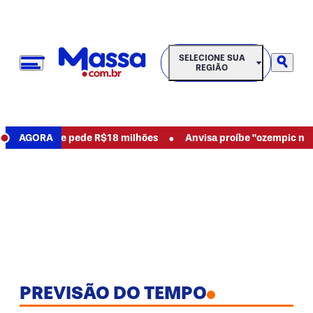
SELECIONE SUA REGIÃO
SELECIONE SUA
REGIÃO
•
 abusos e pede R$18 milhões
AGORA
Anvisa proíbe "ozempic natural"
PREVISÃO DO TEMPO