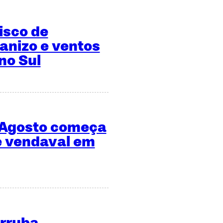
risco de
anizo e ventos
no Sul
 Agosto começa
e vendaval em
erruba