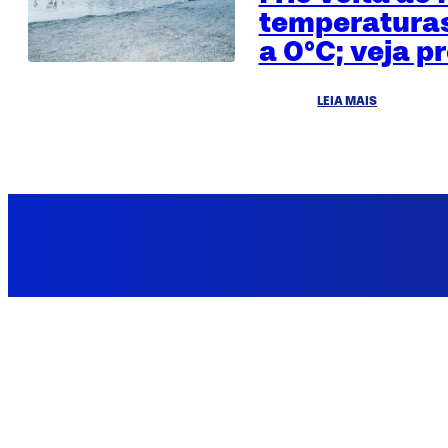
temperatura
a 0°C; veja p
LEIA MAIS