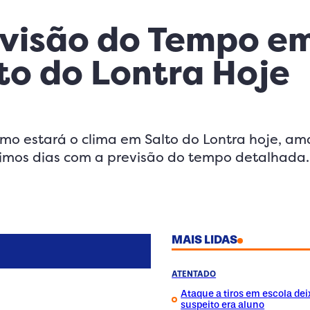
21:00
00:00
visão do Tempo e
18°
16°
to do Lontra Hoje
mo estará o clima em Salto do Lontra hoje, a
imos dias com a previsão do tempo detalhada.
MAIS LIDAS
ATENTADO
Ataque a tiros em escola dei
suspeito era aluno