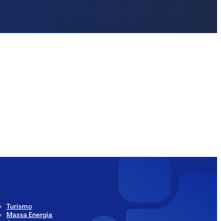
ia
Social Media
Turismo
Massa Energia