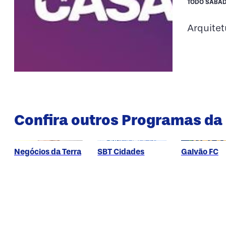
TODO SÁBAD
Arquitet
Confira outros Programas da
Negócios da Terra
SBT Cidades
Galvão FC