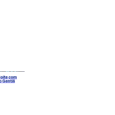
Noite com
o Gentili