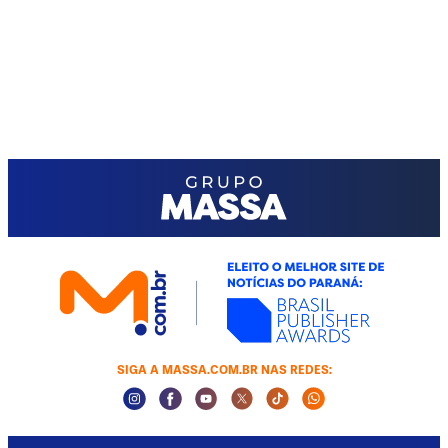
SIGA A MASSA.COM.BR NAS REDES:
Instagram Social Media
Facebook Social Media
Youtube Social Media
Twitter Social Media
Tiktok Social Media
Whatsapp Socia