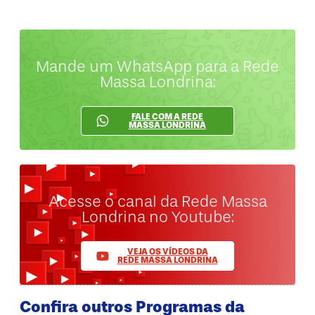
Mande um WhatsApp para a Rede
Massa Londrina:
FALE COM A REDE
MASSA LONDRINA
Acesse o canal da Rede Massa
Londrina no Youtube:
VEJA OS VÍDEOS DA
REDE MASSA LONDRINA
Confira outros Programas da