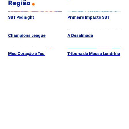
Região
SBT Podnight
Primeiro Impacto SBT
Champions League
A Desalmada
Meu Coração é Teu
Tribuna da Massa Londrina