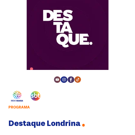
Youtube Social Media
Instagram Social Media
Facebook Social Media
Tiktok Social Media
PROGRAMA
Destaque Londrina