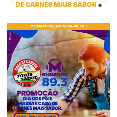
DE CARNES MAIS SABOR
MASSA FM TAQUARITINGA-SP: 89.3