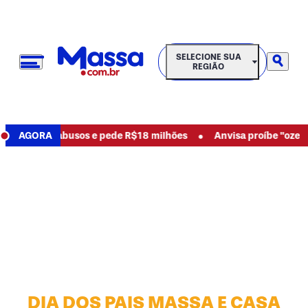
SELECIONE SUA REGIÃO
SELECIONE SUA
REGIÃO
•
 denuncia abusos e pede R$18 milhões
AGORA
Anvisa proíbe "ozempic
DIA DOS PAIS MASSA E CASA