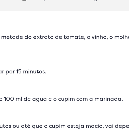
metade do extrato de tomate, o vinho, o molho
r por 15 minutos.
e 100 ml de água e o cupim com a marinada.
utos ou até que o cupim esteja macio, vai dep