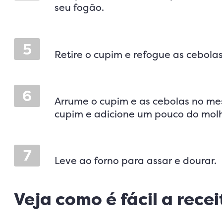
seu fogão.
5
Retire o cupim e refogue as cebol
6
Arrume o cupim e as cebolas no mes
cupim e adicione um pouco do molh
7
Leve ao forno para assar e dourar.
Veja como é fácil a rec