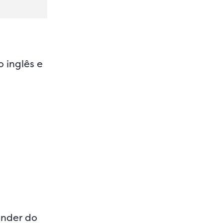
 inglês e
ender do