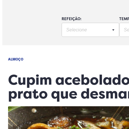
REFEIÇÃO:
TEMP
ALMOÇO
Cupim acebolado 
prato que desma