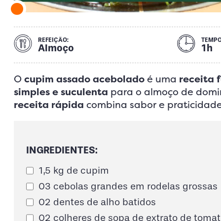
REFEIÇÃO:
TEMPO
Almoço
1h
O
cupim assado acebolado
é uma
receita f
simples e suculenta
para o almoço de domi
receita rápida
combina sabor e praticidade
INGREDIENTES:
1,5 kg de cupim
03 cebolas grandes em rodelas grossas
02 dentes de alho batidos
02 colheres de sopa de extrato de tomat