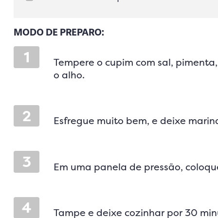
MODO DE PREPARO:
1
Tempere o cupim com sal, pimenta, 
o alho.
2
Esfregue muito bem, e deixe marina
3
Em uma panela de pressão, coloqu
4
Tampe e deixe cozinhar por 30 min