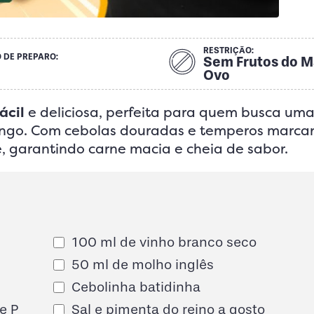
RESTRIÇÃO:
 DE PREPARO:
Sem Frutos do M
Ovo
ácil
e deliciosa, perfeita para quem busca um
ngo. Com cebolas douradas e temperos marcan
, garantindo carne macia e cheia de sabor.
100 ml de vinho branco seco
50 ml de molho inglês
Cebolinha batidinha
e P
Sal e pimenta do reino a gosto