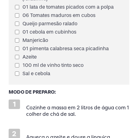
01 lata de tomates picados com a polpa
06 Tomates maduros em cubos
Queijo parmesão ralado
01 cebola em cubinhos
Manjericão
01 pimenta calabresa seca picadinha
Azeite
100 ml de vinho tinto seco
Sal e cebola
MODO DE PREPARO:
1
Cozinhe a massa em 2 litros de água com 1
colher de chá de sal.
2
Aqueça o azeite e doure a linguiça.