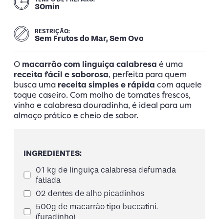
30min
RESTRIÇÃO:
Sem Frutos do Mar, Sem Ovo
O
macarrão com linguiça calabresa
é uma
receita fácil e saborosa
, perfeita para quem
busca uma
receita simples e rápida
com aquele
toque caseiro. Com molho de tomates frescos,
vinho e calabresa douradinha, é ideal para um
almoço prático e cheio de sabor.
INGREDIENTES:
01 kg de linguiça calabresa defumada
fatiada
02 dentes de alho picadinhos
500g de macarrão tipo buccatini.
(furadinho)