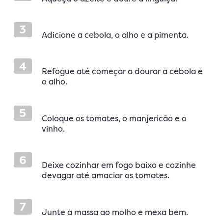
3
Adicione a cebola, o alho e a pimenta.
4
Refogue até começar a dourar a cebola e
o alho.
5
Coloque os tomates, o manjericão e o
vinho.
6
Deixe cozinhar em fogo baixo e cozinhe
devagar até amaciar os tomates.
7
Junte a massa ao molho e mexa bem.