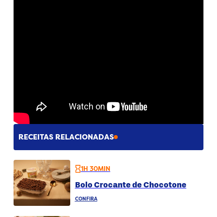
RECEITAS RELACIONADAS
1H 30MIN
Bolo Crocante de Chocotone
CONFIRA