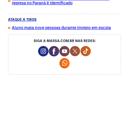
represa no Paraná é identificado
ATAQUE A TIROS
Aluno mata nove pessoas durante tiroteio em escola
SIGA A MASSA.COM.BR NAS REDES:
Instagram Social Media
Facebook Social Media
Youtube Social Media
Twitter Social Media
Tiktok Social Me
Whatsapp Social Media