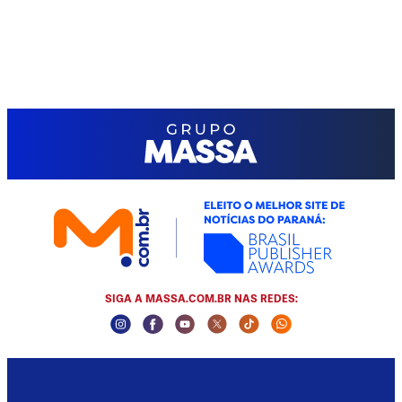
SIGA A MASSA.COM.BR NAS REDES:
Instagram Social Media
Facebook Social Media
Youtube Social Media
Twitter Social Media
Tiktok Social Media
Whatsapp Socia