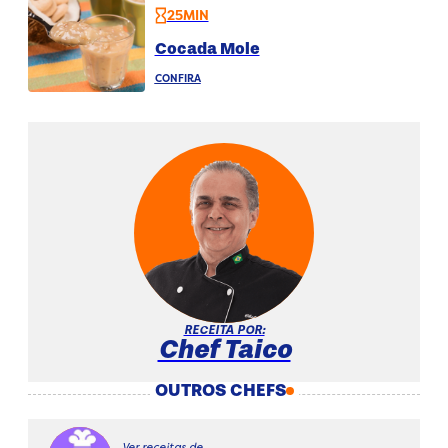
25MIN
Cocada Mole
CONFIRA
RECEITA POR:
Chef Taico
OUTROS CHEFS
Ver receitas de