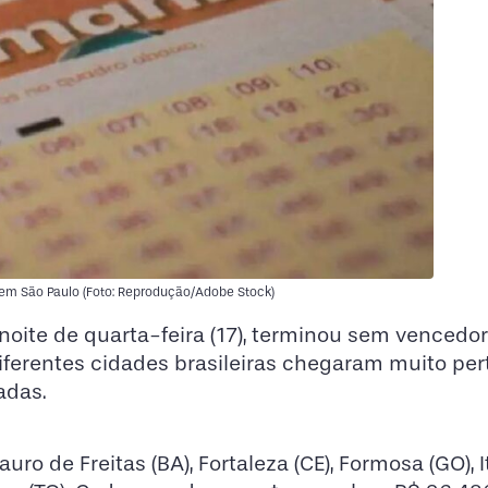
, em São Paulo (Foto: Reprodução/Adobe Stock)
 noite de quarta-feira (17), terminou sem vencedo
 diferentes cidades brasileiras chegaram muito per
adas.
ro de Freitas (BA), Fortaleza (CE), Formosa (GO),