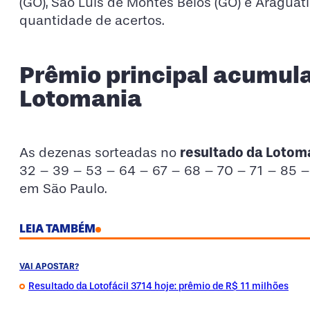
(GO), São Luís de Montes Belos (GO) e Aragua
quantidade de acertos.
Prêmio principal acumula
Lotomania
resultado da Lotom
As dezenas sorteadas no
32 – 39 – 53 – 64 – 67 – 68 – 70 – 71 – 85 – 
em São Paulo.
LEIA TAMBÉM
VAI APOSTAR?
Resultado da Lotofácil 3714 hoje: prêmio de R$ 11 milhões