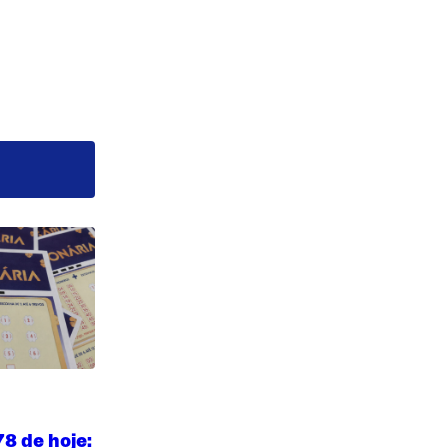
78 de hoje: