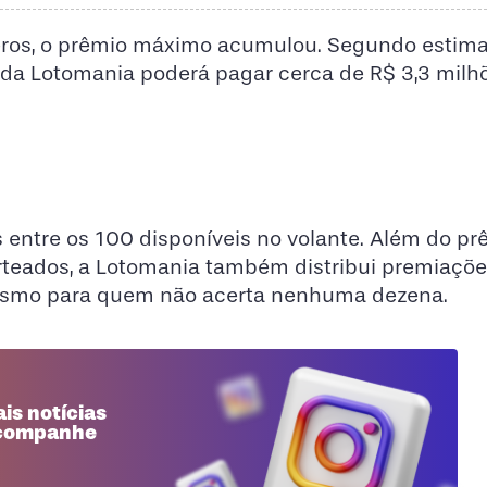
os, o prêmio máximo acumulou. Segundo estima
da Lotomania poderá pagar cerca de R$ 3,3 milh
entre os 100 disponíveis no volante. Além do pr
rteados, a Lotomania também distribui premiaçõe
é mesmo para quem não acerta nenhuma dezena.
is notícias
 acompanhe