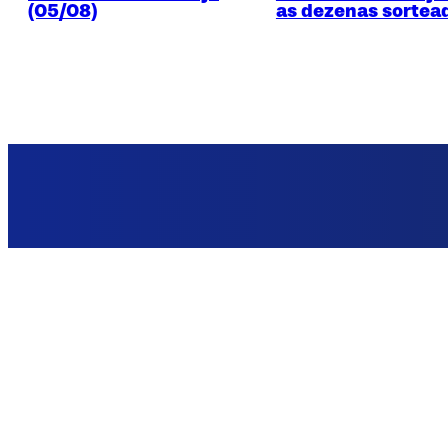
(05/08)
as dezenas sortea