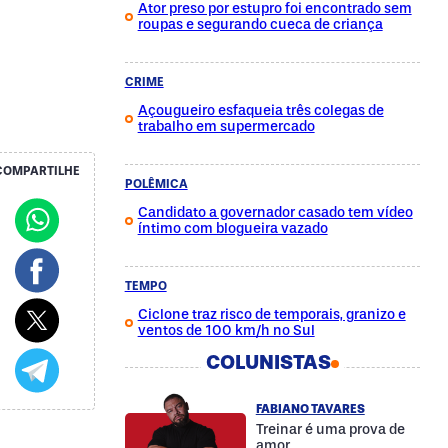
Ator preso por estupro foi encontrado sem
roupas e segurando cueca de criança
CRIME
Açougueiro esfaqueia três colegas de
trabalho em supermercado
COMPARTILHE
POLÊMICA
Candidato a governador casado tem vídeo
íntimo com blogueira vazado
TEMPO
Ciclone traz risco de temporais, granizo e
ventos de 100 km/h no Sul
COLUNISTAS
FABIANO TAVARES
Treinar é uma prova de
amor