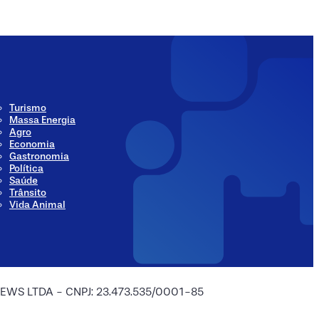
Turismo
Massa Energia
Agro
Economia
Gastronomia
Política
Saúde
Trânsito
Vida Animal
 NEWS LTDA - CNPJ: 23.473.535/0001-85