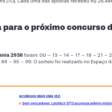
tins (TO). Cada uma das apostas recebeu R$ 26.48
 para o próximo concurso 
ania 2938
foram: 00 – 13 – 14 – 17 – 18 – 21 – 
89 – 95 – 99. O sorteio foi realizado no Espaço d
ACUMULOU MAIS UMA VEZ!
Sem vencedores, Lotofácil 3713 acumula prêmio milio