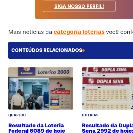
SIGA NOSSO PERFIL!
categoria loterias
Mais notícias da
você conf
CONTEÚDOS RELACIONADOS
QUARTOU
LOTERIAS
Resultado da Loteria
Resultado da Dupl
Federal 6089 de hoje
Sena 2992 de hoje: