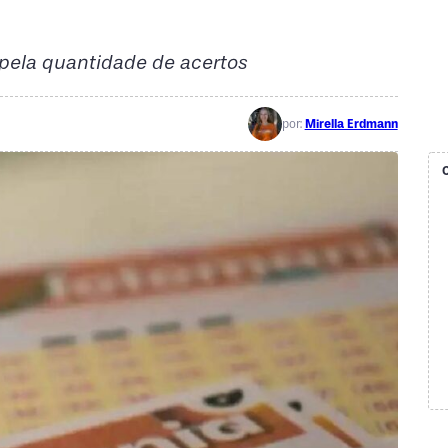
pela quantidade de acertos
por:
Mirella Erdmann