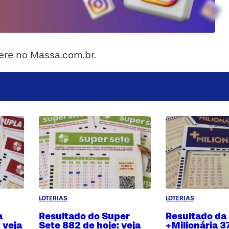
ere no Massa.com.br.
LOTERIAS
LOTERIAS
a
Resultado do Super
Resultado da
 veja
Sete 882 de hoje: veja
+Milionária 3