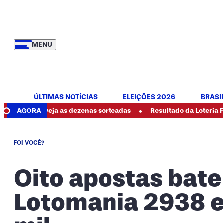
MENU
ÚLTIMAS NOTÍCIAS
ELEIÇÕES 2026
BRASI
•
: veja as dezenas sorteadas
AGORA
Resultado da Loteria Federal 6089
FOI VOCÊ?
Oito apostas bate
Lotomania 2938 e