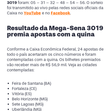
3019
foram: 05 – 31 – 32 – 48 – 54 – 56. O sorteio
foi transmitido ao vivo pelas redes sociais oficiais da
Caixa no
YouTube
e no
Facebook
.
Resultado da Mega-Sena 3019
premia apostas com a quina
Conforme a Caixa Econômica Federal, 24 apostas de
todo o país acertaram os cinco números e foram
contempladas com a quina. Os bilhetes premiados
vão receber mais de R$ 56,9 mil. Veja as cidades
contempladas:
Feira de Santana (BA)
Fortaleza (CE)
Vitória (ES)
Belo Horizonte (MG)
Sete Lagoas (MG)
Uberlândia (MG)