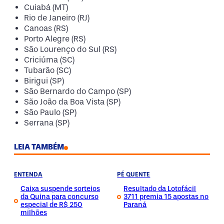
Cuiabá (MT)
Rio de Janeiro (RJ)
Canoas (RS)
Porto Alegre (RS)
São Lourenço do Sul (RS)
Criciúma (SC)
Tubarão (SC)
Birigui (SP)
São Bernardo do Campo (SP)
São João da Boa Vista (SP)
São Paulo (SP)
Serrana (SP)
LEIA TAMBÉM
ENTENDA
PÉ QUENTE
Caixa suspende sorteios
Resultado da Lotofácil
da Quina para concurso
3711 premia 15 apostas no
especial de R$ 250
Paraná
milhões