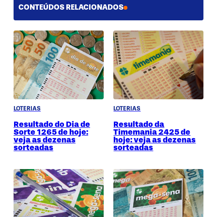
CONTEÚDOS RELACIONADOS
LOTERIAS
LOTERIAS
Resultado do Dia de
Resultado da
Sorte 1265 de hoje:
Timemania 2425 de
veja as dezenas
hoje: veja as dezenas
sorteadas
sorteadas