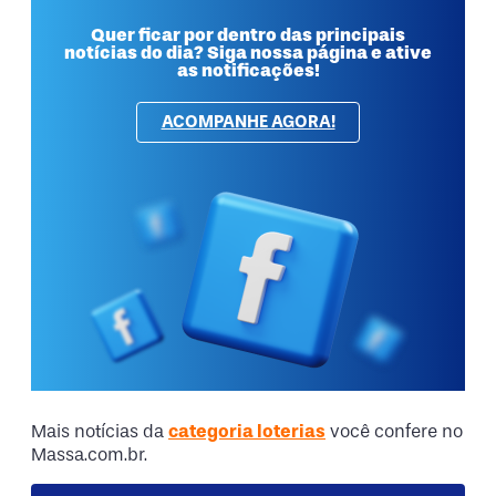
Quer ficar por dentro das principais
notícias do dia? Siga nossa página e ative
as notificações!
ACOMPANHE AGORA!
Mais notícias da
categoria loterias
você confere no
Massa.com.br.