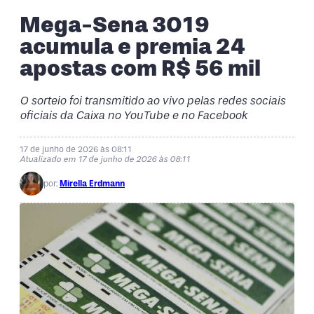
Mega-Sena 3019
acumula e premia 24
apostas com R$ 56 mil
O sorteio foi transmitido ao vivo pelas redes sociais
oficiais da Caixa no YouTube e no Facebook
17 de junho de 2026 às 08:11
Atualizado em 17 de junho de 2026 às 08:11
por:
Mirella Erdmann