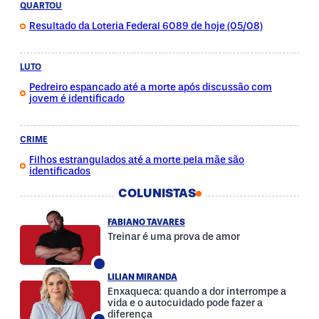
QUARTOU
Resultado da Loteria Federal 6089 de hoje (05/08)
LUTO
Pedreiro espancado até a morte após discussão com
jovem é identificado
CRIME
Filhos estrangulados até a morte pela mãe são
identificados
COLUNISTAS
FABIANO TAVARES
Treinar é uma prova de amor
LILIAN MIRANDA
Enxaqueca: quando a dor interrompe a
vida e o autocuidado pode fazer a
diferença