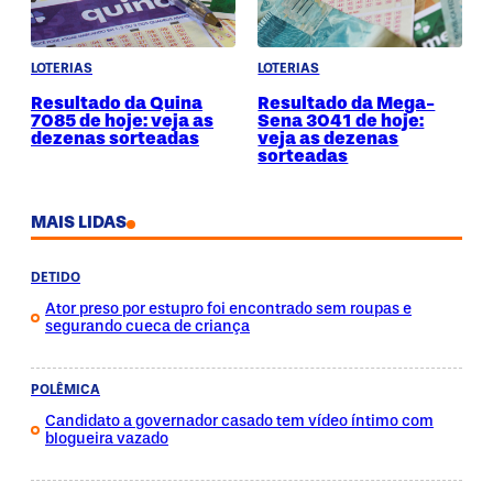
LOTERIAS
LOTERIAS
Resultado da Quina
Resultado da Mega-
7085 de hoje: veja as
Sena 3041 de hoje:
dezenas sorteadas
veja as dezenas
sorteadas
MAIS LIDAS
DETIDO
Ator preso por estupro foi encontrado sem roupas e
segurando cueca de criança
POLÊMICA
Candidato a governador casado tem vídeo íntimo com
blogueira vazado