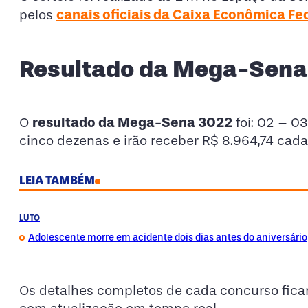
canais oficiais da Caixa Econômica Fe
pelos
Resultado da Mega-Sen
resultado da Mega-Sena 3022
O
foi: 02 – 0
cinco dezenas e irão receber R$ 8.964,74 cada
LEIA TAMBÉM
LUTO
Adolescente morre em acidente dois dias antes do aniversário
Os detalhes completos de cada concurso fica