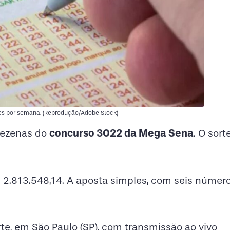
zes por semana. (Reprodução/Adobe Stock)
concurso 3022 da Mega Sena
dezenas do
. O sort
 2.813.548,14. A aposta simples, com seis números,
rte, em São Paulo (SP), com transmissão ao vivo