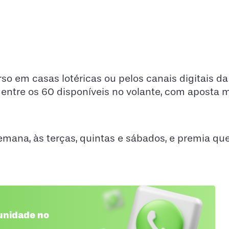
so em casas lotéricas ou pelos canais digitais da
entre os 60 disponíveis no volante, com aposta 
emana, às terças, quintas e sábados, e premia qu
unidade no