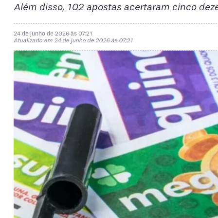
Além disso, 102 apostas acertaram cinco dez
24 de junho de 2026 às 07:21
Atualizado em 24 de junho de 2026 às 07:21