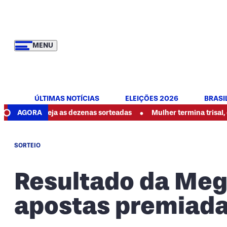
MENU
ÚLTIMAS NOTÍCIAS
ELEIÇÕES 2026
BRASI
•
 veja as dezenas sorteadas
AGORA
Mulher termina trisal, denuncia a
SORTEIO
Resultado da Meg
apostas premiad