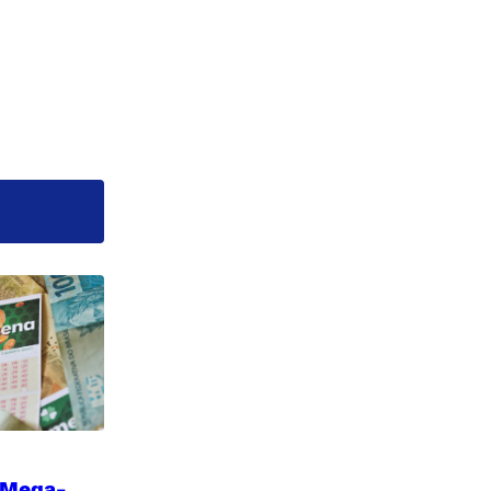
 Mega-