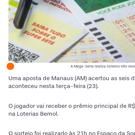
A Mega-Sena realiza sorteios três ve
Uma aposta de Manaus (AM) acertou as seis 
aconteceu nesta terça-feira (23).
O jogador vai receber o prêmio principal de R$
na Loterias Bemol.
O sorteio foi realizado às 21h no Espaço da So