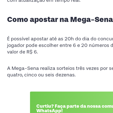
com atualização em tempo real.
Como apostar na Mega-Sena
É possível apostar até as 20h do dia do concur
jogador pode escolher entre 6 e 20 números d
valor de R$ 6.
A Mega-Sena realiza sorteios três vezes por s
quatro, cinco ou seis dezenas.
Curtiu? Faça parte da nossa com
WhatsApp!