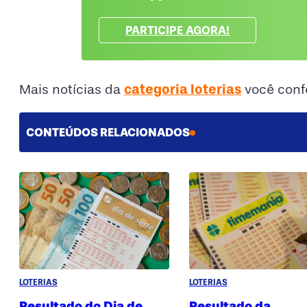
PARTICIPE AGORA!
categoria loterias
Mais notícias da
você conf
CONTEÚDOS RELACIONADOS
LOTERIAS
LOTERIAS
Resultado do Dia de
Resultado da