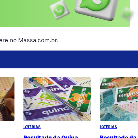
ere no Massa.com.br.
LOTERIAS
LOTERIAS
Resultado da Quina
Resultado da