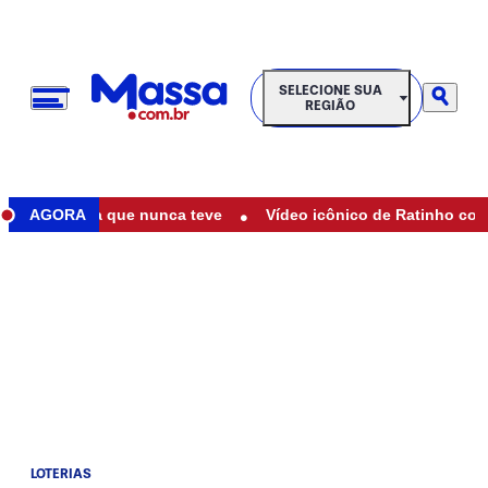
SELECIONE SUA REGIÃO
SELECIONE SUA
REGIÃO
•
de filha que nunca teve
AGORA
Vídeo icônico de Ratinho com Marília
LOTERIAS