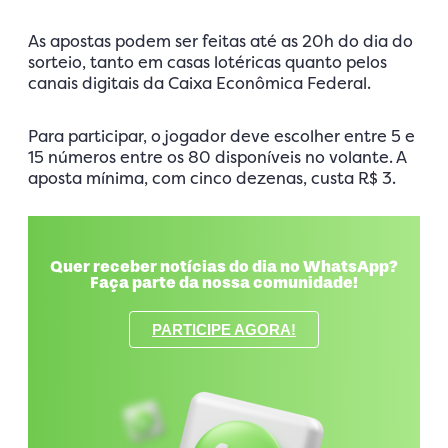
As apostas podem ser feitas até as 20h do dia do
sorteio, tanto em casas lotéricas quanto pelos
canais digitais da Caixa Econômica Federal.
Para participar, o jogador deve escolher entre 5 e
15 números entre os 80 disponíveis no volante. A
aposta mínima, com cinco dezenas, custa R$ 3.
Quer receber notícias do dia no WhatsApp?
Faça parte da nossa comunidade!
PARTICIPE AGORA!