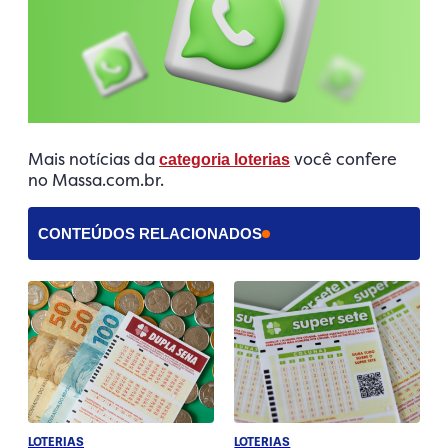
Mais notícias da
você confere
categoria loterias
no Massa.com.br.
CONTEÚDOS RELACIONADOS
LOTERIAS
LOTERIAS