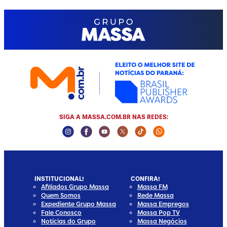
SIGA A MASSA.COM.BR NAS REDES:
Instagram Social Media
Facebook Social Media
Youtube Social Media
Twitter Social Media
Tiktok Social Media
Whatsapp Socia
INSTITUCIONAL!
CONFIRA!
Afiliados Grupo Massa
Massa FM
Quem Somos
Rede Massa
Expediente Grupo Massa
Massa Empregos
Fale Conosco
Massa Pop TV
Notícias do Grupo
Massa Negócios