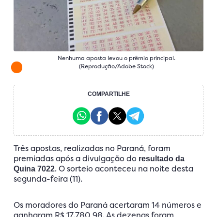
Nenhuma aposta levou o prêmio principal.
(Reprodução/Adobe Stock)
COMPARTILHE
Três apostas, realizadas no Paraná, foram
premiadas após a divulgação do
resultado da
. O sorteio aconteceu na noite desta
Quina 7022
segunda-feira (11).
Os moradores do Paraná acertaram 14 números e
ganharam R$ 17.780,98. As dezenas foram