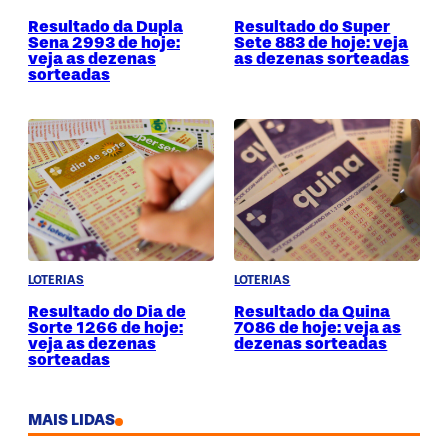
Resultado da Dupla
Resultado do Super
Sena 2993 de hoje:
Sete 883 de hoje: veja
veja as dezenas
as dezenas sorteadas
sorteadas
LOTERIAS
LOTERIAS
Resultado do Dia de
Resultado da Quina
Sorte 1266 de hoje:
7086 de hoje: veja as
veja as dezenas
dezenas sorteadas
sorteadas
MAIS LIDAS