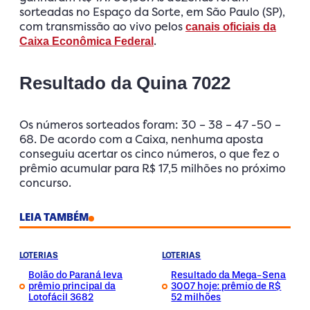
sorteadas no Espaço da Sorte, em São Paulo (SP),
com transmissão ao vivo pelos
canais oficiais da
.
Caixa Econômica Federal
Resultado da Quina 7022
Os números sorteados foram: 30 – 38 – 47 -50 –
68. De acordo com a Caixa, nenhuma aposta
conseguiu acertar os cinco números, o que fez o
prêmio acumular para R$ 17,5 milhões no próximo
concurso.
LEIA TAMBÉM
LOTERIAS
LOTERIAS
Bolão do Paraná leva
Resultado da Mega-Sena
prêmio principal da
3007 hoje: prêmio de R$
Lotofácil 3682
52 milhões