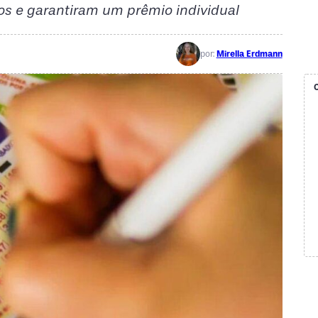
os e garantiram um prêmio individual
por:
Mirella Erdmann