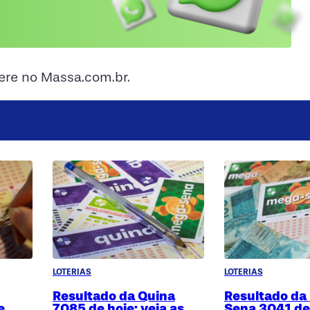
ere no Massa.com.br.
LOTERIAS
LOTERIAS
Resultado da Quina
Resultado da
e
7085 de hoje: veja as
Sena 3041 de 