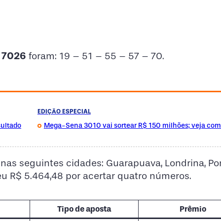
a 7026
foram: 19 – 51 – 55 – 57 – 70.
EDIÇÃO ESPECIAL
sultado
Mega-Sena 3010 vai sortear R$ 150 milhões; veja com
 nas seguintes cidades: Guarapuava, Londrina, Po
eu R$ 5.464,48 por acertar quatro números.
Tipo de aposta
Prêmio