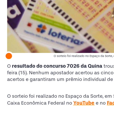
O sorteio foi realizado no Espaço da Sorte
resultado do concurso 7026 da Quina
O
trou
feira (15). Nenhum apostador acertou as cinc
acertos e garantiram um prêmio individual de
O sorteio foi realizado no Espaço da Sorte, em
YouTube
Fa
Caixa Econômica Federal no
e no