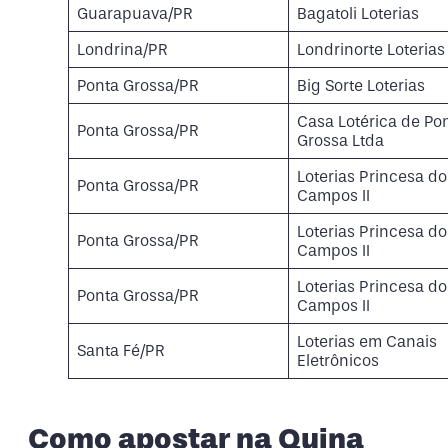
Guarapuava/PR
Bagatoli Loterias
Londrina/PR
Londrinorte Loterias
Ponta Grossa/PR
Big Sorte Loterias
Casa Lotérica de Po
Ponta Grossa/PR
Grossa Ltda
Loterias Princesa do
Ponta Grossa/PR
Campos II
Loterias Princesa do
Ponta Grossa/PR
Campos II
Loterias Princesa do
Ponta Grossa/PR
Campos II
Loterias em Canais
Santa Fé/PR
Eletrônicos
Como apostar na Quina