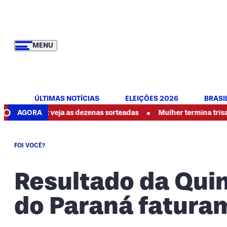
MENU
ÚLTIMAS NOTÍCIAS
ELEIÇÕES 2026
BRASI
•
: veja as dezenas sorteadas
AGORA
Mulher termina trisal, denuncia 
FOI VOCÊ?
Resultado da Quin
do Paraná fatura