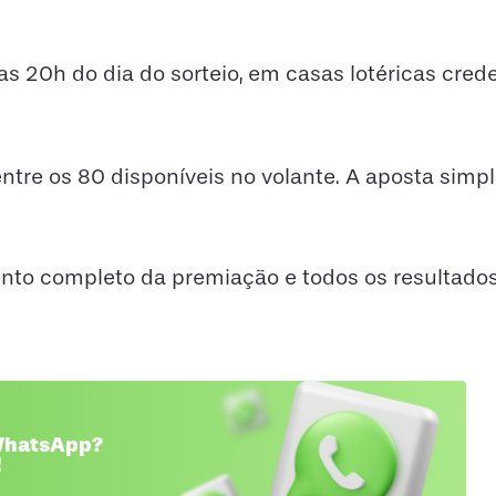
as 20h do dia do sorteio, em casas lotéricas cre
entre os 80 disponíveis no volante. A aposta simp
nto completo da premiação e todos os resultado
 WhatsApp?
!