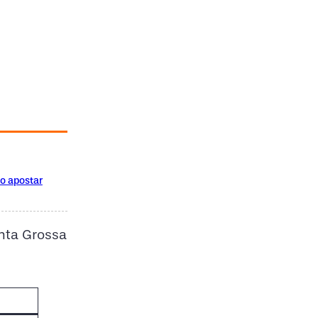
o apostar
nta Grossa