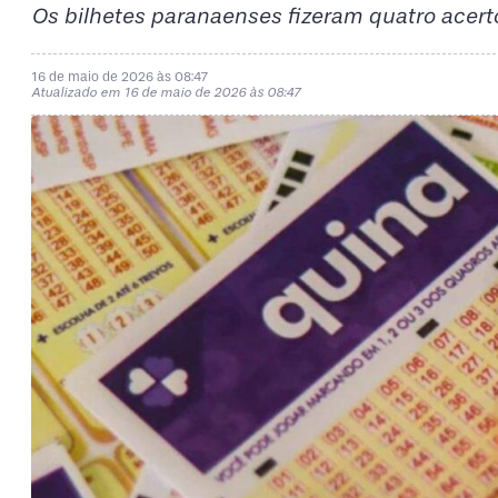
Os bilhetes paranaenses fizeram quatro acert
16 de maio de 2026 às 08:47
Atualizado em 16 de maio de 2026 às 08:47