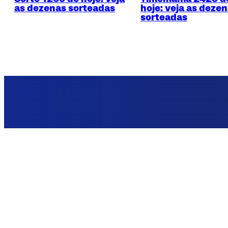
as dezenas sorteadas
hoje: veja as deze
sorteadas