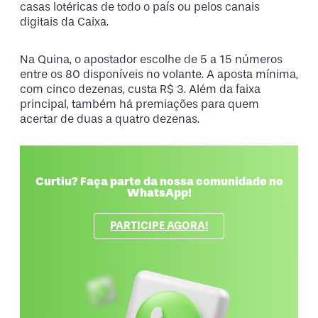
casas lotéricas de todo o país ou pelos canais
digitais da Caixa.
Na Quina, o apostador escolhe de 5 a 15 números
entre os 80 disponíveis no volante. A aposta mínima,
com cinco dezenas, custa R$ 3. Além da faixa
principal, também há premiações para quem
acertar de duas a quatro dezenas.
Curtiu? Faça parte da nossa comunidade no
WhatsApp!
PARTICIPE AGORA!