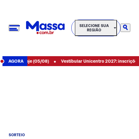
SELECIONE SUA REGIÃO
SELECIONE SUA
REGIÃO
•
89 de hoje (05/08)
AGORA
Vestibular Unicentro 2027: inscrições aber
SORTEIO