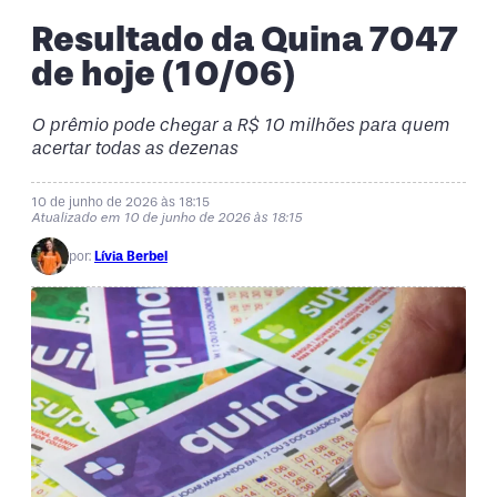
Resultado da Quina 7047
de hoje (10/06)
O prêmio pode chegar a R$ 10 milhões para quem
acertar todas as dezenas
10 de junho de 2026 às 18:15
Atualizado em 10 de junho de 2026 às 18:15
por:
Lívia Berbel