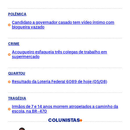
POLÊMICA
Candidato a governador casado tem vídeo íntimo com
blogueira vazado
CRIME
Açougueiro esfaqueia três colegas de trabalho em
supermercado
QUARTOU
Resultado da Loteria Federal 6089 de hoje (05/08)
TRAGÉDIA
Irmãos de 7 e 14 anos morrem atropelados a caminho da
escola, na BR-470
COLUNISTAS