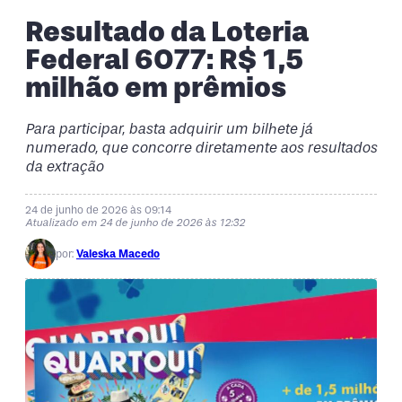
Resultado da Loteria
Federal 6077: R$ 1,5
milhão em prêmios
Para participar, basta adquirir um bilhete já
numerado, que concorre diretamente aos resultados
da extração
24 de junho de 2026 às 09:14
Atualizado em 24 de junho de 2026 às 12:32
por:
Valeska Macedo