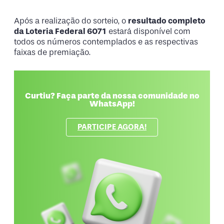
Após a realização do sorteio, o
resultado completo
da Loteria Federal 6071
estará disponível com
todos os números contemplados e as respectivas
faixas de premiação.
Curtiu? Faça parte da nossa comunidade no
WhatsApp!
PARTICIPE AGORA!