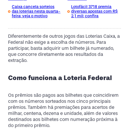
Caixa cancela sorteios
Lotofácil 3718 premia
das loterias nesta quarta-
diversas apostas com R$
feira; veja o motivo
2,1 mil; confira
Diferentemente de outros jogos das Loterias Caixa, a
Federal não exige a escolha de números. Para
participar, basta adquirir um bilhete já numerado,
que concorre diretamente aos resultados da
extração.
Como funciona a Loteria Federal
Os prêmios são pagos aos bilhetes que coincidirem
com os números sorteados nos cinco principais
prêmios. Também há premiações para acertos de
milhar, centena, dezena e unidade, além de valores
destinados aos bilhetes com numeração próxima à
do primeiro prêmio.