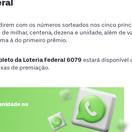
ral
idirem com os números sorteados nos cinco princ
e milhar, centena, dezena e unidade, além de v
ma à do primeiro prêmio.
leto da Loteria Federal 6079
estará disponível
ixas de premiação.
unidade no