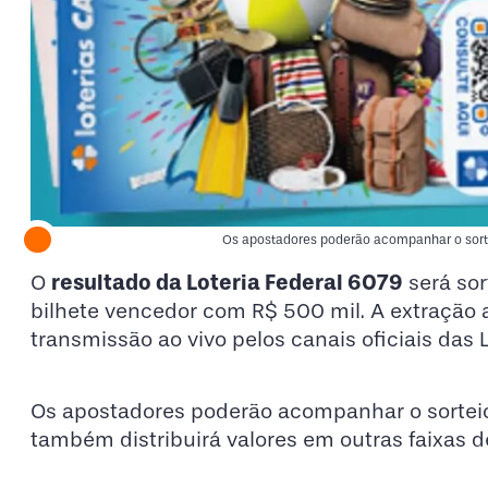
Os apostadores poderão acompanhar o sorte
resultado da Loteria Federal 6079
O
será sor
bilhete vencedor com R$ 500 mil. A extração 
transmissão ao vivo pelos canais oficiais das L
Os apostadores poderão acompanhar o sorteio 
também distribuirá valores em outras faixas 