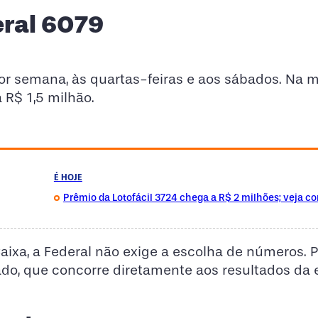
eral 6079
 por semana, às quartas-feiras e aos sábados. Na 
 R$ 1,5 milhão.
É HOJE
Prêmio da Lotofácil 3724 chega a R$ 2 milhões; veja c
aixa, a Federal não exige a escolha de números. 
rado, que concorre diretamente aos resultados da 