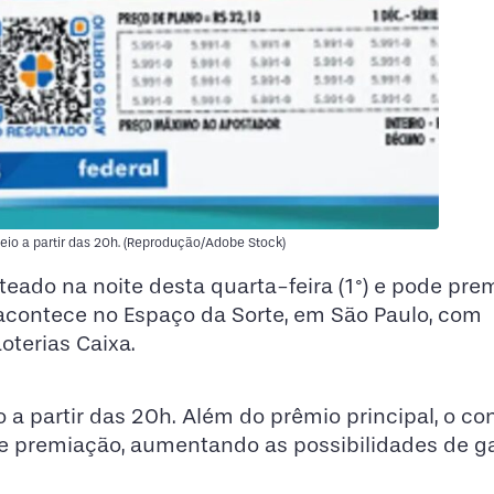
io a partir das 20h. (Reprodução/Adobe Stock)
teado na noite desta quarta-feira (1°) e pode prem
acontece no Espaço da Sorte, em São Paulo, com
oterias Caixa.
a partir das 20h. Além do prêmio principal, o co
de premiação, aumentando as possibilidades de g