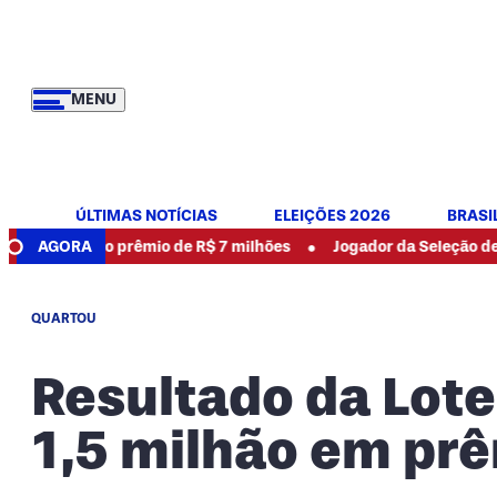
MENU
ÚLTIMAS NOTÍCIAS
ELEIÇÕES 2026
BRASI
•
 do prêmio de R$ 7 milhões
AGORA
Jogador da Seleção de Uganda é m
QUARTOU
Resultado da Lote
1,5 milhão em pr