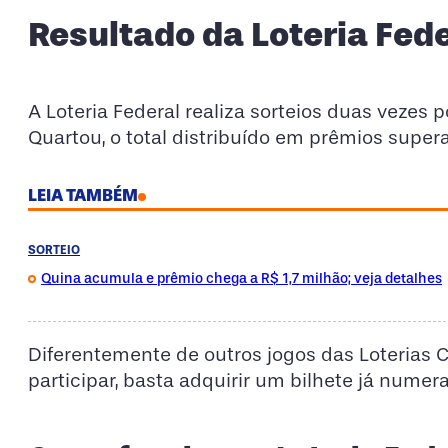
Resultado da Loteria Fed
A Loteria Federal realiza sorteios duas vezes
Quartou, o total distribuído em prêmios supera
LEIA TAMBÉM
SORTEIO
Quina acumula e prêmio chega a R$ 1,7 milhão; veja detalhes
Diferentemente de outros jogos das Loterias C
participar, basta adquirir um bilhete já nume