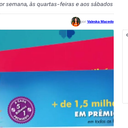
 por semana, às quartas-feiras e aos sábados
por:
Valeska Macedo