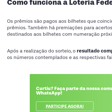
Como funciona a Loteria Fede
Os prêmios são pagos aos bilhetes que coinc
prêmios. Também há premiações para acertos d
destinados aos bilhetes com numeração próxi
resultado comp
Após a realização do sorteio, o
os números contemplados e as respectivas fa
Curtiu? Faça parte da nossa com
WhatsApp!
PARTICIPE AGORA!