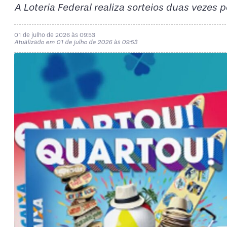
A Loteria Federal realiza sorteios duas vezes
01 de julho de 2026 às 09:53
Atualizado em 01 de julho de 2026 às 09:53