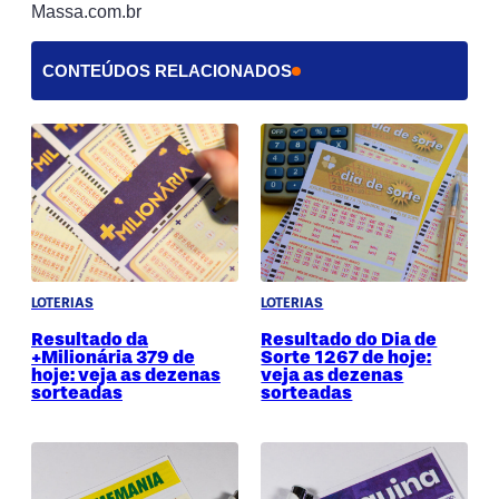
Massa.com.br
CONTEÚDOS RELACIONADOS
LOTERIAS
LOTERIAS
Resultado da
Resultado do Dia de
+Milionária 379 de
Sorte 1267 de hoje:
hoje: veja as dezenas
veja as dezenas
sorteadas
sorteadas