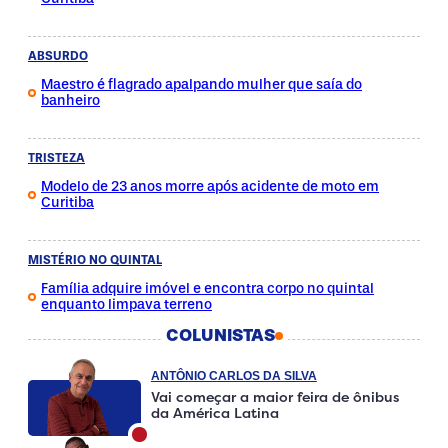
ABSURDO
Maestro é flagrado apalpando mulher que saía do
banheiro
TRISTEZA
Modelo de 23 anos morre após acidente de moto em
Curitiba
MISTÉRIO NO QUINTAL
Família adquire imóvel e encontra corpo no quintal
enquanto limpava terreno
COLUNISTAS
ANTÔNIO CARLOS DA SILVA
Vai começar a maior feira de ônibus
da América Latina