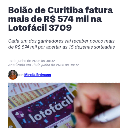
Bolão de Curitiba fatura
mais de R$ 574 mil na
Lotofácil 3709
Cada um dos ganhadores vai receber pouco mais
de R$ 574 mil por acertar as 15 dezenas sorteadas
13 de junho de 2026 às 08:02
Atualizado em 13 de junho de 2026 às 08:02
por:
Mirella Erdmann