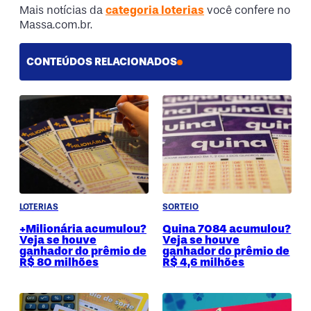
Mais notícias da
categoria loterias
você confere no
Massa.com.br.
CONTEÚDOS RELACIONADOS
LOTERIAS
SORTEIO
+Milionária acumulou?
Quina 7084 acumulou?
Veja se houve
Veja se houve
ganhador do prêmio de
ganhador do prêmio de
R$ 80 milhões
R$ 4,6 milhões