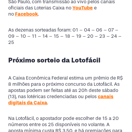
São Paulo, com transmissão ao vivo pelos canais
oficiais das Loterias Caixa no
YouTube
e
no
Facebook
.
As dezenas sorteadas foram: 01 – 04 – 06 – 07 –
09 – 10 – 11 – 14 – 15 – 18 – 19 – 20 – 23 – 24 –
25
Próximo sorteio da Lotofácil
A Caixa Econômica Federal estima um prêmio de R$
8 milhões para o próximo concurso da Lotofácil. As
apostas podem ser feitas até as 20h deste sábado
(13), nas lotéricas credenciadas ou pelos
canais
digitais da Caixa
.
Na Lotofácil, o apostador pode escolher de 15 a 20
números entre os 25 disponíveis no volante. A
aposta mínima custa R$ 3,50, e há premiações para