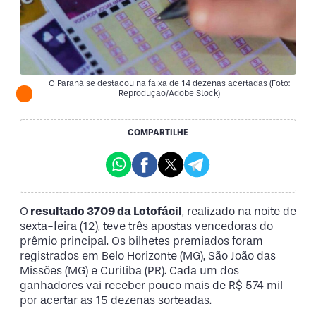
O Paraná se destacou na faixa de 14 dezenas acertadas (Foto:
Reprodução/Adobe Stock)
COMPARTILHE
O
resultado 3709 da Lotofácil
, realizado na noite de
sexta-feira (12), teve três apostas vencedoras do
prêmio principal. Os bilhetes premiados foram
registrados em Belo Horizonte (MG), São João das
Missões (MG) e Curitiba (PR). Cada um dos
ganhadores vai receber pouco mais de R$ 574 mil
por acertar as 15 dezenas sorteadas.