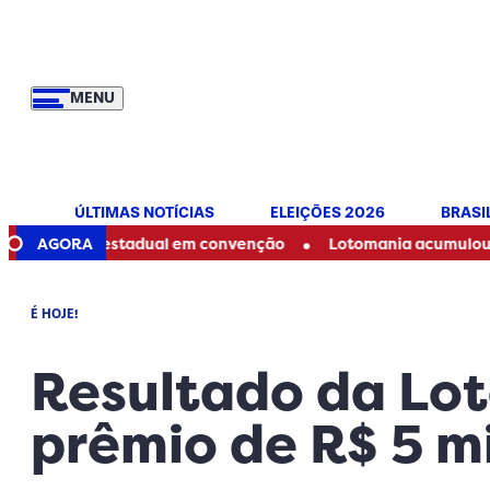
MENU
ÚLTIMAS NOTÍCIAS
ELEIÇÕES 2026
BRASI
•
 e estadual em convenção
AGORA
Lotomania acumulou? Veja se ho
É HOJE!
Resultado da Loto
prêmio de R$ 5 m