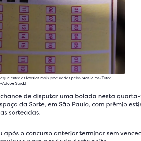
gue entre as loterias mais procuradas pelos brasileiros (Foto:
/Adobe Stock)
hance de disputar uma bolada nesta quarta-fe
 Espaço da Sorte, em São Paulo, com prêmio es
as sorteadas.
u após o concurso anterior terminar sem vence