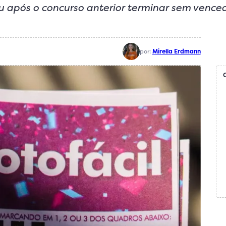
u após o concurso anterior terminar sem vence
por:
Mirella Erdmann