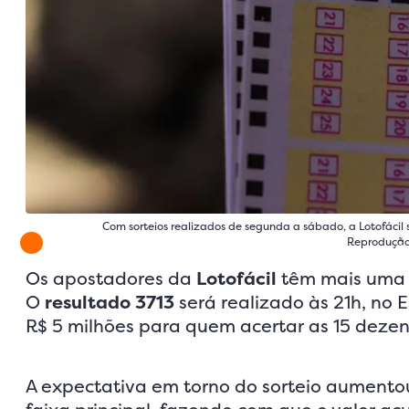
Com sorteios realizados de segunda a sábado, a Lotofácil se
Reprodução
Os apostadores da
Lotofácil
têm mais uma c
O
resultado 3713
será realizado às 21h, no
R$ 5 milhões para quem acertar as 15 dezen
A expectativa em torno do sorteio aumento