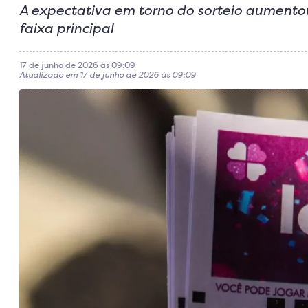
A expectativa em torno do sorteio aumento
faixa principal
17 de junho de 2026 às 09:09
Atualizado em 17 de junho de 2026 às 09:09