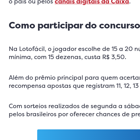
o país ou pelos
canais digitais da Caixa
.
Como participar do concurs
Na Lotofácil, o jogador escolhe de 15 a 20 n
mínima, com 15 dezenas, custa R$ 3,50.
Além do prêmio principal para quem acert
recompensa apostas que registram 11, 12, 13 
Com sorteios realizados de segunda a sábad
pelos brasileiros por oferecer chances de p