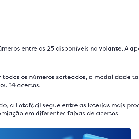
o
úmeros entre os 25 disponíveis no volante. A ap
ar todos os números sorteados, a modalidade 
ou 14 acertos.
o, a Lotofácil segue entre as loterias mais pr
remiação em diferentes faixas de acertos.