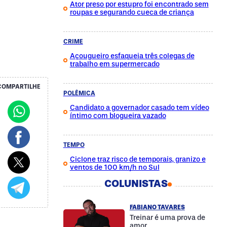
Ator preso por estupro foi encontrado sem
roupas e segurando cueca de criança
CRIME
Açougueiro esfaqueia três colegas de
trabalho em supermercado
COMPARTILHE
POLÊMICA
Candidato a governador casado tem vídeo
íntimo com blogueira vazado
TEMPO
Ciclone traz risco de temporais, granizo e
ventos de 100 km/h no Sul
COLUNISTAS
FABIANO TAVARES
Treinar é uma prova de
amor