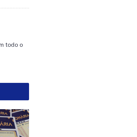
m todo o