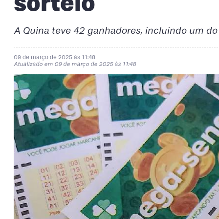
sorteio
A Quina teve 42 ganhadores, incluindo um do
09 de março de 2025 às 11:48
Atualizado em 09 de março de 2025 às 11:48