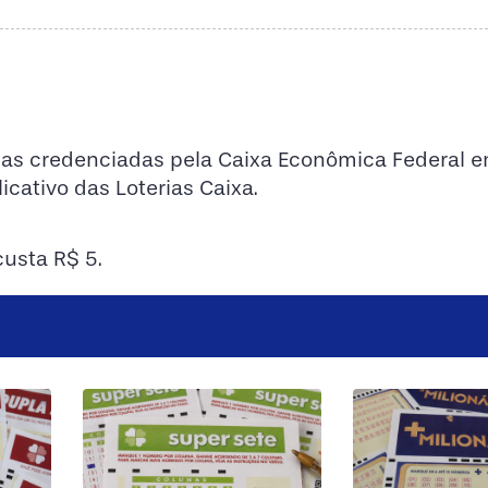
icas credenciadas pela Caixa Econômica Federal e
icativo das Loterias Caixa.
usta R$ 5.