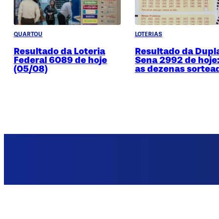
QUARTOU
LOTERIAS
Resultado da Loteria
Resultado da Dupl
Federal 6089 de hoje
Sena 2992 de hoje:
(05/08)
as dezenas sortea