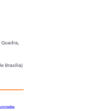
 Quadra,
e Brasília)
nunciadas