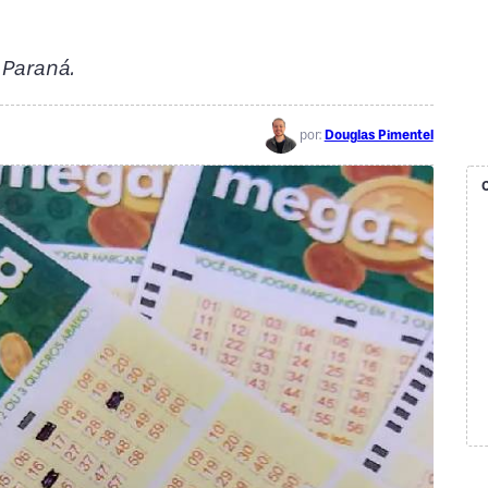
 Paraná.
por:
Douglas Pimentel