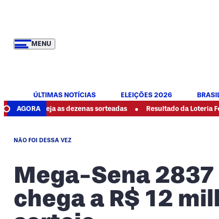
MENU
ÚLTIMAS NOTÍCIAS
ELEIÇÕES 2026
BRASI
•
e: veja as dezenas sorteadas
AGORA
Resultado da Loteria Federal 608
NÃO FOI DESSA VEZ
Mega-Sena 2837 
chega a R$ 12 mi