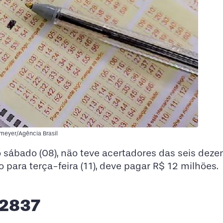
meyer/Agência Brasil
no sábado (08), não teve acertadores das seis deze
para terça-feira (11), deve pagar R$ 12 milhões.
 2837