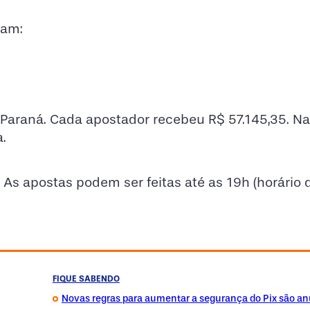
ram:
Paraná. Cada apostador recebeu R$ 57.145,35. Na
.
 As apostas podem ser feitas até as 19h (horário d
FIQUE SABENDO
Novas regras para aumentar a segurança do Pix são a